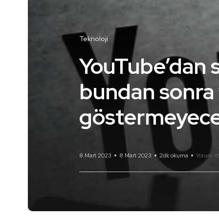
Teknoloji
YouTube’dan s
bundan sonra 
göstermeyec
8 Mart 2023
8 Mart 2023
2dk okuma
Yorum Y