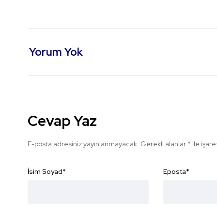
Yorum Yok
Cevap Yaz
E-posta adresiniz yayınlanmayacak.
Gerekli alanlar
*
ile işar
İsim Soyad
*
Eposta
*