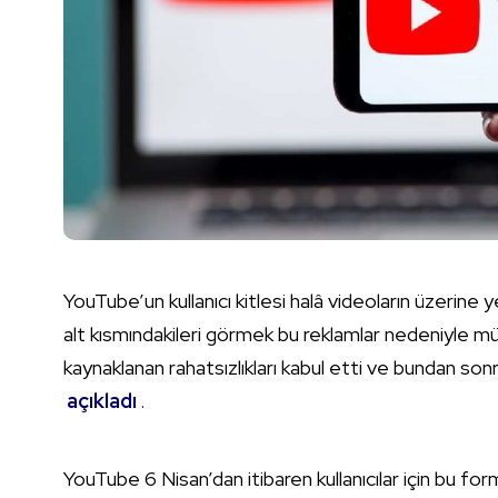
YouTube’un kullanıcı kitlesi halâ videoların üzerine ye
alt kısmındakileri görmek bu reklamlar nedeniyle mü
kaynaklanan rahatsızlıkları kabul etti ve bundan so
açıkladı
.
YouTube 6 Nisan’dan itibaren kullanıcılar için bu form