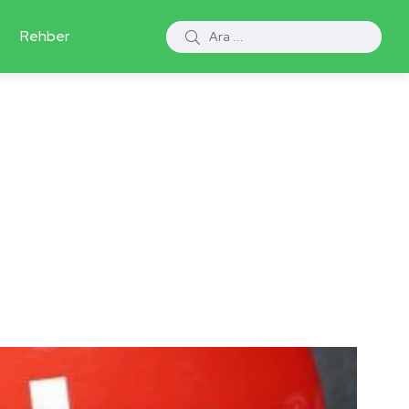
Rehber