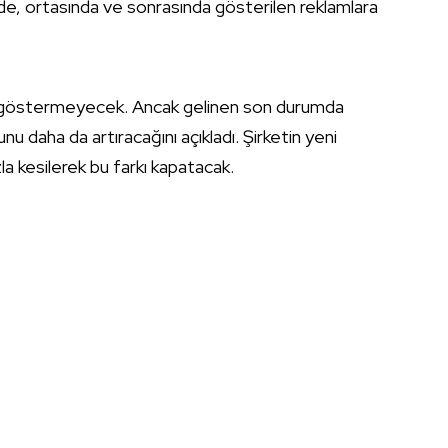
 ortasında ve sonrasında gösterilen reklamlara
m göstermeyecek. Ancak gelinen son durumda
nu daha da artıracağını açıkladı. Şirketin yeni
la kesilerek bu farkı kapatacak.