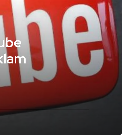
Tube
eklam