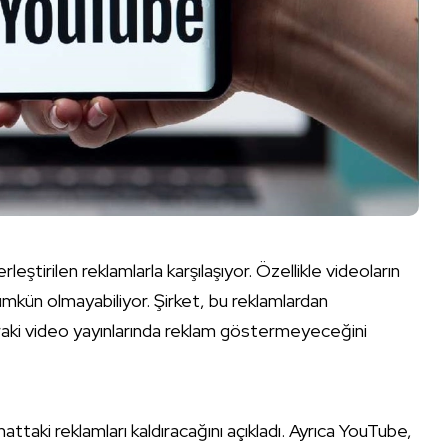
rleştirilen reklamlarla karşılaşıyor. Özellikle videoların
mkün olmayabiliyor. Şirket, bu reklamlardan
nraki video yayınlarında reklam göstermeyeceğini
attaki reklamları kaldıracağını açıkladı. Ayrıca YouTube,