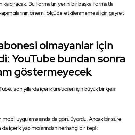
 kaldıracak. Bu formatın yerini bir başka formatla
yapımcılarının önemli ölçüde etkilenmemesi için gayret
bonesi olmayanlar için
di:
YouTube bundan sonra
klam göstermeyecek
, son yıllarda içerik üreticileri için büyük bir gelir
un mobil uygulamasında da görülüyordu. Ancak bir süre
da içerik yapımcılarından herhangi bir tepki