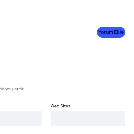
Yorum Ekle
etlenmişlerdir
Web Sitesi