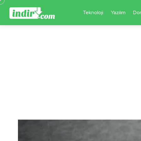
Teknoloji
Yazılım
Do