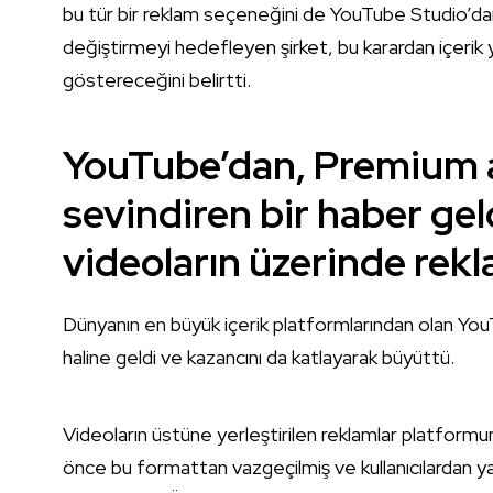
bu tür bir reklam seçeneğini de YouTube Studio’dan
değiştirmeyi hedefleyen şirket, bu karardan içerik 
göstereceğini belirtti.
YouTube’dan, Premium a
sevindiren bir haber gel
videoların üzerinde re
Dünyanın en büyük içerik platformlarından olan YouTube
haline geldi ve kazancını da katlayarak büyüttü.
Videoların üstüne yerleştirilen reklamlar platform
önce bu formattan vazgeçilmiş ve kullanıcılardan ya 