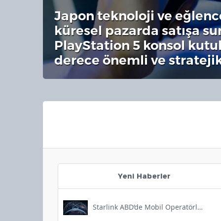
Japon teknoloji ve eğlenc
küresel pazarda satışa s
PlayStation 5 konsol kutu
derece önemli ve stratejik
Yeni Haberler
Starlink ABD’de Mobil Operatörlere Savaş Açıyor