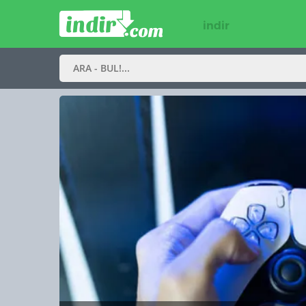
indir