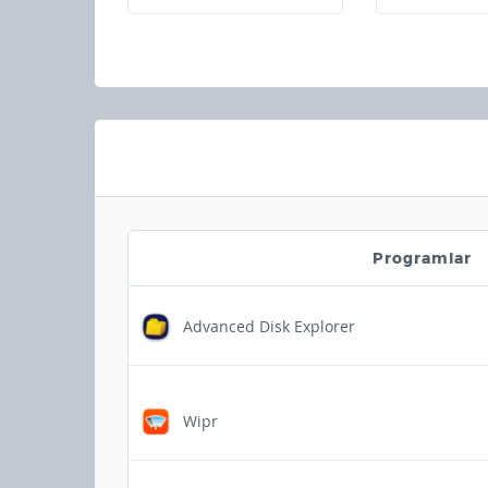
Programlar
Advanced Disk Explorer
Wipr