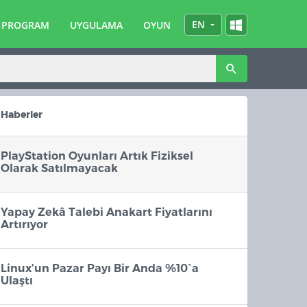
EN
PROGRAM
UYGULAMA
OYUN
TR
Haberler
PlayStation Oyunları Artık Fiziksel
Olarak Satılmayacak
Yapay Zekâ Talebi Anakart Fiyatlarını
Artırıyor
Linux’un Pazar Payı Bir Anda %10`a
Ulaştı