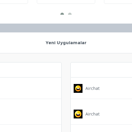
Yeni Uygulamalar
Airchat
Airchat