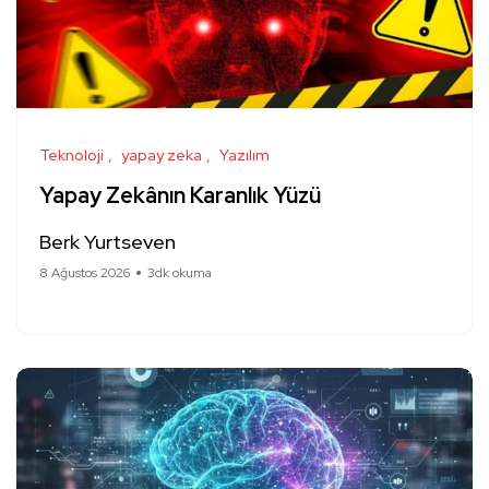
Teknoloji
yapay zeka
Yazılım
Yapay Zekânın Karanlık Yüzü
Berk Yurtseven
8 Ağustos 2026
3dk okuma