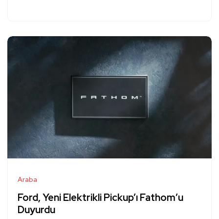
Araba
Ford, Yeni Elektrikli Pickup’ı Fathom’u
Duyurdu