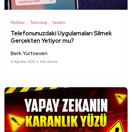
Rehber
Teknoloji
Yazılım
Telefonunuzdaki Uygulamaları Silmek
Gerçekten Yetiyor mu?
Berk Yurtseven
8 Ağustos 2026
3dk okuma