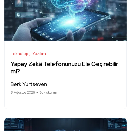
Teknoloji
Yazılım
Yapay Zekâ Telefonunuzu Ele Geçirebilir
mi?
Berk Yurtseven
8 Ağustos 2026
3dk okuma