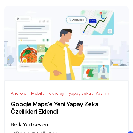
Android
Mobil
Teknoloji
yapay zeka
Yazılım
Google Maps’e Yeni Yapay Zeka
Özellikleri Eklendi
Berk Yurtseven
7 Ağustos 2026
2dk okuma