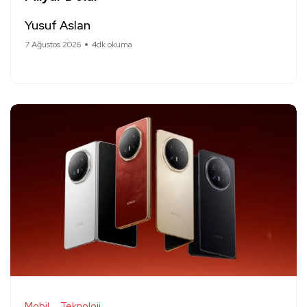
Yusuf Aslan
7 Ağustos 2026
4dk okuma
Mobil
Teknoloji