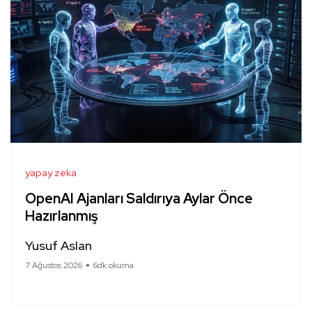
yapay zeka
OpenAI Ajanları Saldırıya Aylar Önce
Hazırlanmış
Yusuf Aslan
7 Ağustos 2026
6dk okuma