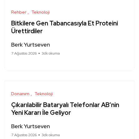
Rehber
Teknoloji
Bitkilere Gen Tabancasıyla Et Proteini
Ürettirdiler
Berk Yurtseven
7 Ağustos 2026
3dk okuma
Donanım
Teknoloji
Çıkarılabilir Bataryalı Telefonlar AB’nin
Yeni Kararı İle Geliyor
Berk Yurtseven
7 Ağustos 2026
3dk okuma