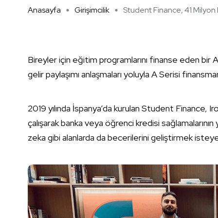
Anasayfa
Girişimcilik
Student Finance, 41 Milyon D
Bireyler için eğitim programlarını finanse eden bir
gelir paylaşımı anlaşmaları yoluyla A Serisi finansm
2019 yılında İspanya’da kurulan Student Finance, I
çalışarak banka veya öğrenci kredisi sağlamalarının 
zeka gibi alanlarda da becerilerini geliştirmek iste