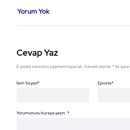
Yorum Yok
Cevap Yaz
E-posta adresiniz yayınlanmayacak.
Gerekli alanlar
*
ile işar
İsim Soyad
*
Eposta
*
Yorumunuzu buraya yazın...
*