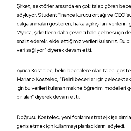
Şirket, sektörler arasında en çok talep gören becer
söylüyor. StudentFinance kurucu ortağı ve CEO’su 
dalgalanmaları gösteren, halka açık iş ilanı veriler
“Ayrıca, şirketlerin daha çevreci hale gelmesi için de
analiz ederek, elde ettiğimiz verileri kullanırız. B
veri sağlıyor” diyerek devam etti.
Ayrıca Kostelec, belirli becerilere olan talebi göster
Mariano Kostelec, ”Belirli beceriler için gelecekteki
için bu verileri kullanan makine öğrenimi modelleri 
bir alan” diyerek devam etti.
Doğrusu Kostelec, yeni fonlarını stratejik işe alımla
genişletmek için kullanmayı planladıklarını söyledi.