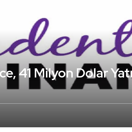
e, 41 Milyon Dolar Yat