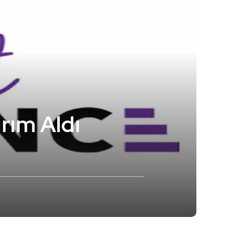
ırım Aldı