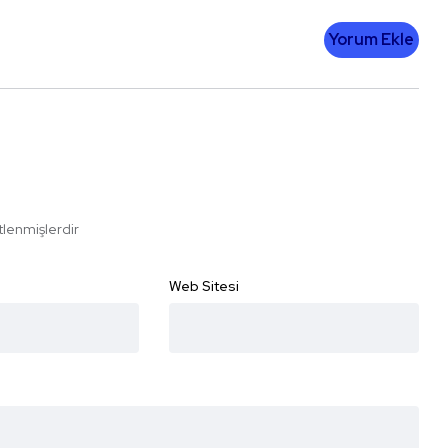
Yorum Ekle
etlenmişlerdir
Web Sitesi