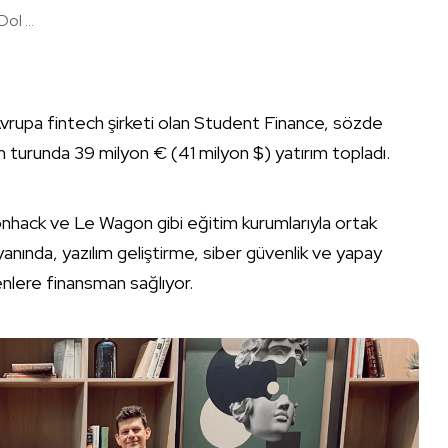
ol ...
 Avrupa fintech şirketi olan Student Finance, sözde
an turunda 39 milyon € (41 milyon $) yatırım topladı.
ronhack ve Le Wagon gibi eğitim kurumlarıyla ortak
yanında, yazılım geliştirme, siber güvenlik ve yapay
yenlere finansman sağlıyor.