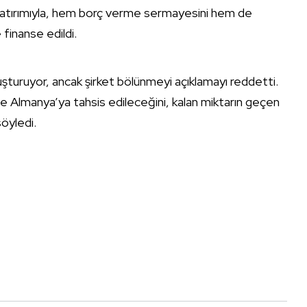
kit yatırımıyla, hem borç verme sermayesini hem de
 finanse edildi.
uşturuyor, ancak şirket bölünmeyi açıklamayı reddetti.
e Almanya’ya tahsis edileceğini, kalan miktarın geçen
söyledi.