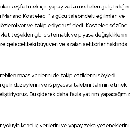
ileri keşfetmek için yapay zeka modelleri geliştirdiğini
Mariano Kostelec, “İş gücü talebindeki eğilimleri ve
ini gözlemliyor ve takip ediyoruz” dedi. Kostelec sözüne
vlet teşvikleri gibi sistematik ve piyasa değişikliklerini
u bize gelecekteki büyüyen ve azalan sektörler hakkında
ebilen maaş verilerini de takip ettiklerini söyledi.
 gelir düzeylerini ve iş piyasası talebini tahmin etmek
geliştiriyoruz. Bu giderek daha fazla yatırım yapacağımız
r yoluyla kendi iç verilerini ve yapay zeka yeteneklerini