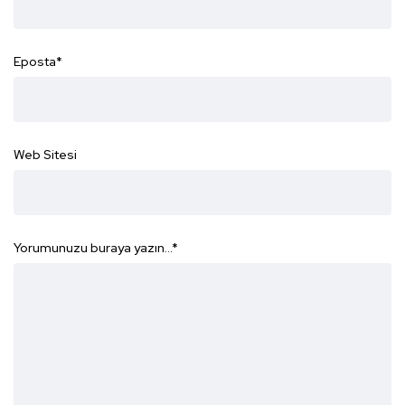
Eposta
*
Web Sitesi
Yorumunuzu buraya yazın...
*