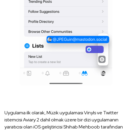
Uygulama ilk olarak, Müzik uygulaması Vinyls ve Twitter
istemcisi Aviary 2 dahil olmak üzere bir dizi uygulamanın
yaratıcısı olan iOS geliştiricisi Shihab Mehboob tarafından