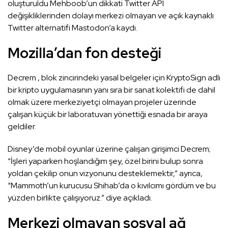
oluşturuldu Mehboob’un dikkati Twitter API
değişikliklerinden dolayı merkezi olmayan ve açık kaynaklı
Twitter alternatifi Mastodon’a kaydı.
Mozilla’dan fon desteği
Decrem , blok zincirindeki yasal belgeler için KryptoSign adlı
bir kripto uygulamasının yanı sıra bir sanat kolektifi de dahil
olmak üzere merkeziyetçi olmayan projeler üzerinde
çalışan küçük bir laboratuvarı yönettiği esnada bir araya
geldiler.
Disney’de mobil oyunlar üzerine çalışan girişimci Decrem;
“İşleri yaparken hoşlandığım şey, özel birini bulup sonra
yoldan çekilip onun vizyonunu desteklemektir,” ayrıca,
“Mammoth’un kurucusu Shihab’da o kıvılcımı gördüm ve bu
yüzden birlikte çalışıyoruz.” diye açıkladı.
Merkezi olmayan sosyal ağ