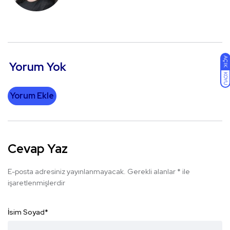
AÇIK
Yorum Yok
KOYU
Yorum Ekle
Cevap Yaz
E-posta adresiniz yayınlanmayacak.
Gerekli alanlar
*
ile
işaretlenmişlerdir
İsim Soyad
*