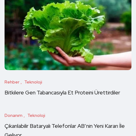
Rehber
Teknoloji
Bitkilere Gen Tabancasıyla Et Proteini Ürettirdiler
Donanım
Teknoloji
Çıkarılabilir Bataryalı Telefonlar AB’nin Yeni Kararı İle
Geliyor