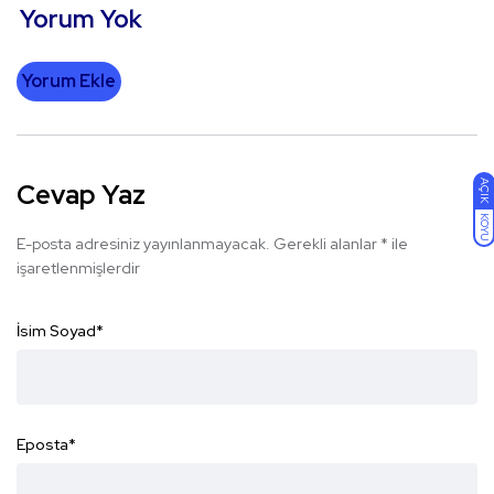
Yorum Yok
Yorum Ekle
AÇIK
Cevap Yaz
KOYU
E-posta adresiniz yayınlanmayacak.
Gerekli alanlar
*
ile
işaretlenmişlerdir
İsim Soyad
*
Eposta
*