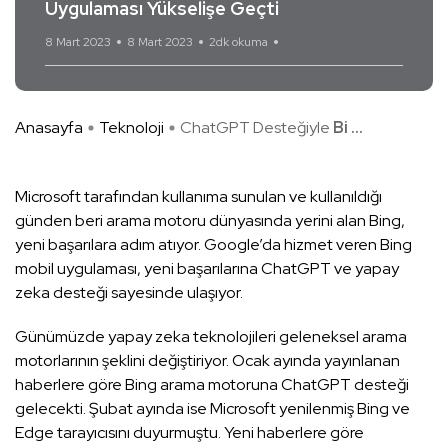
Uygulaması Yükselişe Geçti
8 Mart 2023
8 Mart 2023
2dk okuma
Yorum Yok
Anasayfa
Teknoloji
ChatGPT Desteğiyle
Bi ...
Microsoft tarafından kullanıma sunulan ve kullanıldığı
günden beri arama motoru dünyasında yerini alan Bing,
yeni başarılara adım atıyor. Google’da hizmet veren Bing
mobil uygulaması, yeni başarılarına ChatGPT ve yapay
zeka desteği sayesinde ulaşıyor.
Günümüzde yapay zeka teknolojileri geleneksel arama
motorlarının şeklini değiştiriyor. Ocak ayında yayınlanan
haberlere göre Bing arama motoruna ChatGPT desteği
gelecekti. Şubat ayında ise Microsoft yenilenmiş Bing ve
Edge tarayıcısını duyurmuştu. Yeni haberlere göre