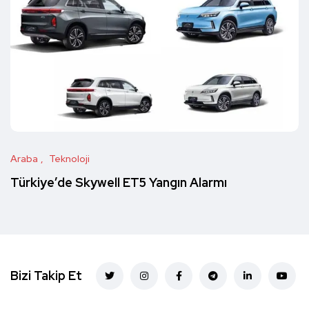
Araba
Teknoloji
Türkiye’de Skywell ET5 Yangın Alarmı
Bizi Takip Et