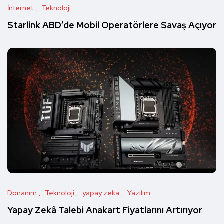
İnternet
Teknoloji
Starlink ABD’de Mobil Operatörlere Savaş Açıyor
Donanım
Teknoloji
yapay zeka
Yazılım
Yapay Zekâ Talebi Anakart Fiyatlarını Artırıyor