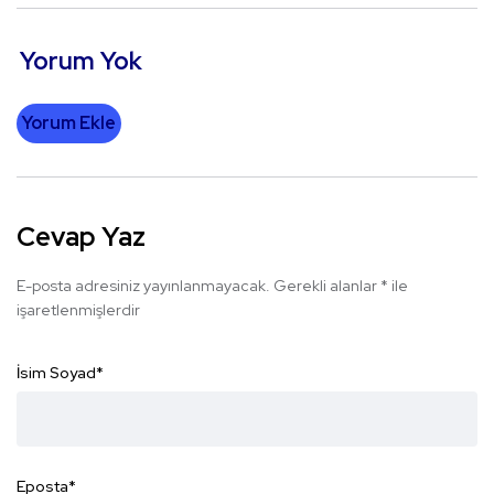
Yorum Yok
Yorum Ekle
Cevap Yaz
E-posta adresiniz yayınlanmayacak.
Gerekli alanlar
*
ile
işaretlenmişlerdir
İsim Soyad
*
Eposta
*