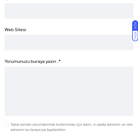
AÇIK
Web Sitesi
KOYU
Yorumunuzu buraya yazın...
*
Daha sonraki yorumlarımda kullanılması için adım, e-posta adresim ve site
adresim bu tarayıcıya kaydedilsin.