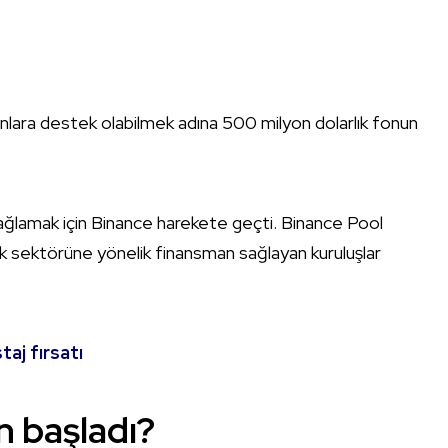
nlara destek olabilmek adına 500 milyon dolarlık fonun
ağlamak için Binance harekete geçti. Binance Pool
ik sektörüne yönelik finansman sağlayan kuruluşlar
taj fırsatı
n başladı?