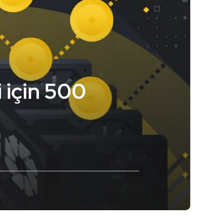
 için 500