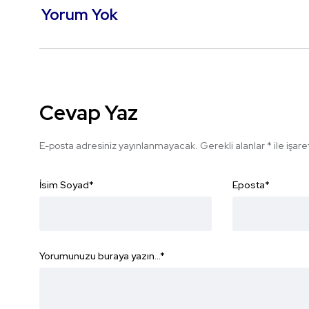
Yorum Yok
Cevap Yaz
E-posta adresiniz yayınlanmayacak.
Gerekli alanlar
*
ile işar
İsim Soyad
*
Eposta
*
Yorumunuzu buraya yazın...
*