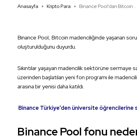
Anasayfa
Kripto Para
Binance Pool’dan Bitcoin ...
Binance Pool, Bitcoin madenciliğinde yaşanan soru
oluşturulduğunu duyurdu.
Sıkıntılar yaşayan madencilik sektörüne sermaye s
üzerinden başlatılan yeni fon programı ile madencil
arasına bir yenisi daha katıldı.
Binance Türkiye’den üniversite öğrencilerine s
Binance Pool fonu nede