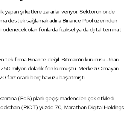
k yapan şirketlere zararlar veriyor. Sektörün önde
uruma destek sağlamak adına Binance Pool üzerinden
eri ödenecek olan fonlarda fiziksel ya da dijital teminat
n tek firma Binance değil. Bitmain’in kurucusu Jihan
 250 milyon dolarlık fon kurmuştu. Merkezi Olmayan
 faiz oranlı borç havuzu başlatmıştı.
nıtına (PoS) planlı geçişi madencileri çok etkiledi.
t Blockchain (RIOT) yüzde 70, Marathon Digital Holdings