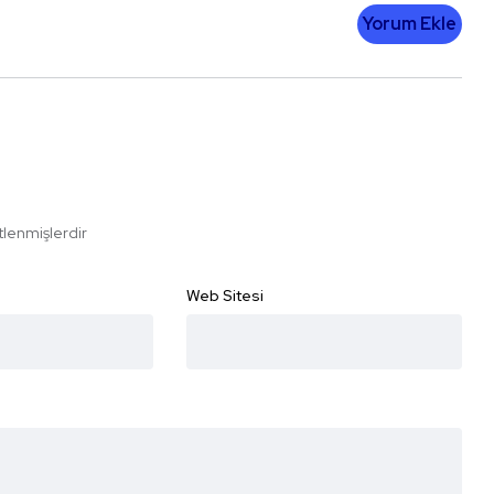
Yorum Ekle
etlenmişlerdir
Web Sitesi