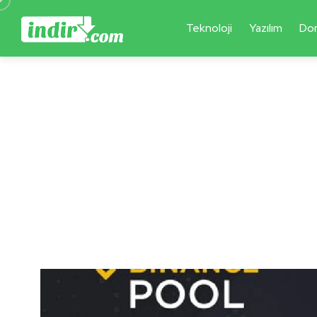
Teknoloji
Yazılım
Do