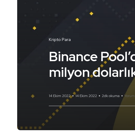
Kripto Para
Binance Pool’d
milyon dolarlı
14 Ekim 2022
14 Ekim 2022
2dk okuma
Yorum