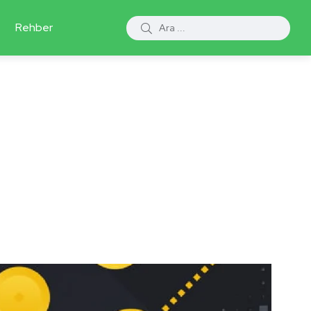
Rehber