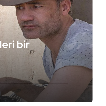
eri bir