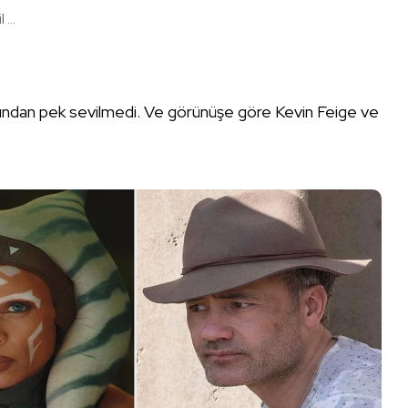
...
afından pek sevilmedi. Ve görünüşe göre Kevin Feige ve