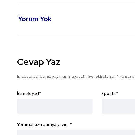
Yorum Yok
Cevap Yaz
E-posta adresiniz yayınlanmayacak.
Gerekli alanlar
*
ile işar
İsim Soyad
*
Eposta
*
Yorumunuzu buraya yazın...
*