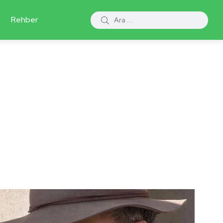
Rehber