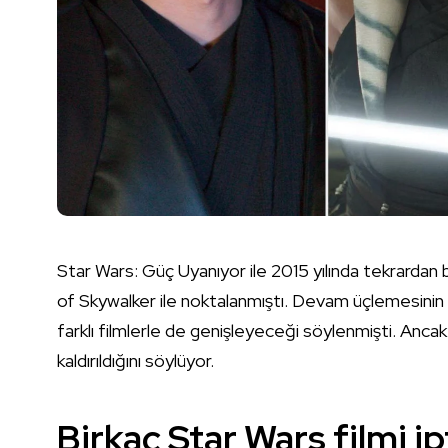
Star Wars: Güç Uyanıyor ile 2015 yılında tekrardan
of Skywalker ile noktalanmıştı. Devam üçlemesini
farklı filmlerle de genişleyeceği söylenmişti. Ancak 
kaldırıldığını söylüyor.
Birkaç Star Wars filmi ip