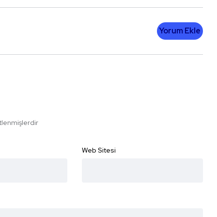
Yorum Ekle
etlenmişlerdir
Web Sitesi