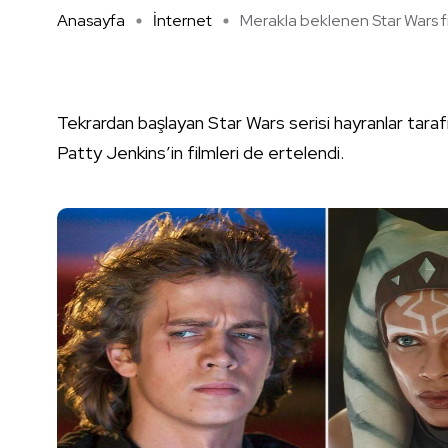
Anasayfa
İnternet
Merakla beklenen Star Wars fil 
Tekrardan başlayan Star Wars serisi hayranlar tar
Patty Jenkins’in filmleri de ertelendi.