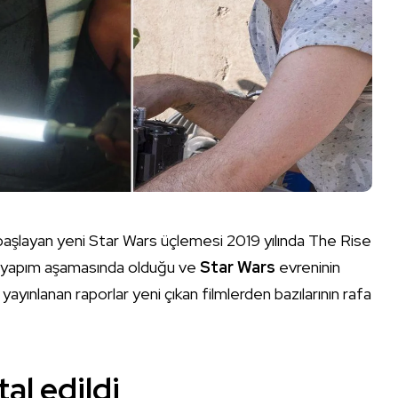
 başlayan yeni Star Wars üçlemesi 2019 yılında The Rise
n yapım aşamasında olduğu ve
Star Wars
evreninin
yayınlanan raporlar yeni çıkan filmlerden bazılarının rafa
tal edildi