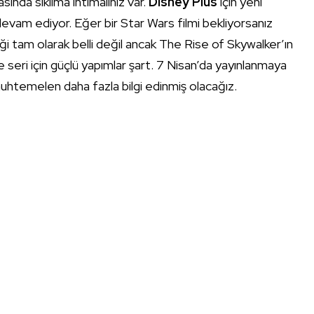
ında sıkılma ihtimaliniz var.
Disney Plus
için yeni
devam ediyor. Eğer bir Star Wars filmi bekliyorsanız
eği tam olarak belli değil ancak The Rise of Skywalker’ın
seri için güçlü yapımlar şart. 7 Nisan’da yayınlanmaya
uhtemelen daha fazla bilgi edinmiş olacağız.