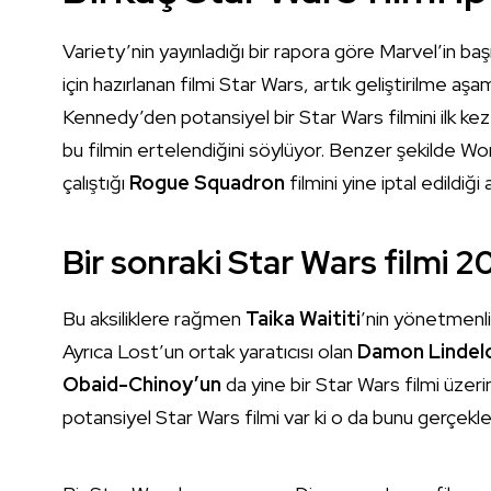
Variety’nin yayınladığı bir rapora göre Marvel’in ba
için hazırlanan filmi Star Wars, artık geliştirilme aş
Kennedy’den potansiyel bir Star Wars filmini ilk ke
bu filmin ertelendiğini söylüyor. Benzer şekild
çalıştığı
Rogue Squadron
filmini yine iptal edildiği 
Bir sonraki Star Wars filmi 
Bu aksiliklere rağmen
Taika Waititi
’nin yönetmenli
Ayrıca Lost’un ortak yaratıcısı olan
Damon Lindel
Obaid-Chinoy’un
da yine bir Star Wars filmi üzeri
potansiyel Star Wars filmi var ki o da bunu gerçekle