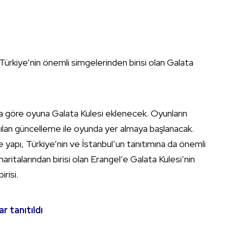
rkiye’nin önemli simgelerinden birisi olan Galata
a göre oyuna Galata Kulesi eklenecek. Oyunların
ılan güncelleme ile oyunda yer almaya başlanacak.
apı, Türkiye’nin ve İstanbul’un tanıtımına da önemli
aritalarından birisi olan Erangel’e Galata Kulesi’nin
risi.
 tanıtıldı