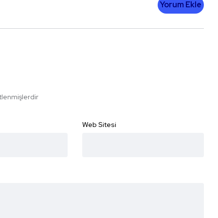
Yorum Ekle
etlenmişlerdir
Web Sitesi