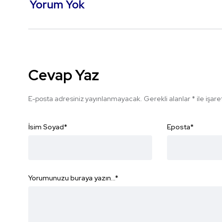
Yorum Yok
Cevap Yaz
E-posta adresiniz yayınlanmayacak.
Gerekli alanlar
*
ile işar
İsim Soyad
*
Eposta
*
Yorumunuzu buraya yazın...
*