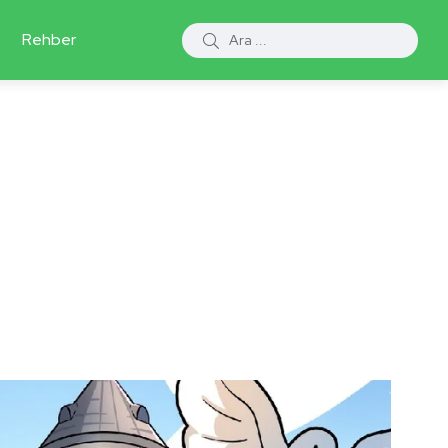
Rehber