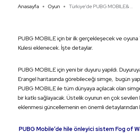
Anasayfa
Oyun
Türkiye’de PUBG MOBILE& ...
PUBG MOBILE için bir ilk gerçekleşecek ve oyuna Tü
Kulesi eklenecek. İşte detaylar.
PUBG MOBILE için yeni bir duyuru yapıldı. Duyuruy
Erangel haritasında görebileceği simge, bugün yap
PUBG MOBILE ile tüm dünyaya açılacak olan simge y
bir katkı sağlayacak. Üstelik oyunun en çok sevilen h
eklenmesi güncellemenin en önemli detaylarından bi
PUBG Mobile’de hile önleyici sistem Fog of War