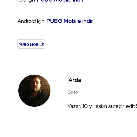
Android için
PUBG Mobile indir
PUBG MOBILE
Arda
Editör
Yazar, 10 yılı aşkın süredir edi