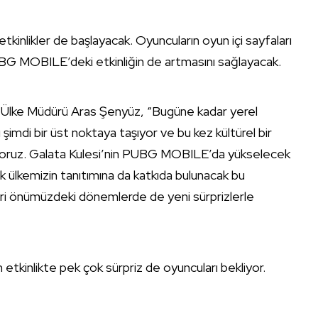
etkinlikler de başlayacak. Oyuncuların oyun içi sayfaları
PUBG MOBILE’deki etkinliğin de artmasını sağlayacak.
ye Ülke Müdürü Aras Şenyüz, “Bugüne kadar yerel
 şimdi bir üst noktaya taşıyor ve bu kez kültürel bir
ıyoruz. Galata Kulesi’nin PUBG MOBILE’da yükselecek
ülkemizin tanıtımına da katkıda bulunacak bu
eri önümüzdeki dönemlerde de yeni sürprizlerle
tkinlikte pek çok sürpriz de oyuncuları bekliyor.