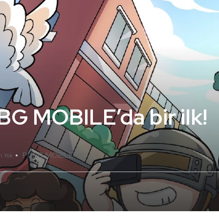
BG MOBILE’da bir ilk!
PUBG MOBILE
m Yok