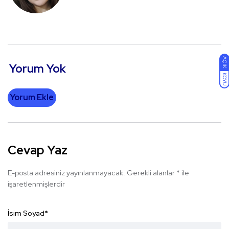
AÇIK
Yorum Yok
KOYU
Yorum Ekle
Cevap Yaz
E-posta adresiniz yayınlanmayacak.
Gerekli alanlar
*
ile
işaretlenmişlerdir
İsim Soyad
*