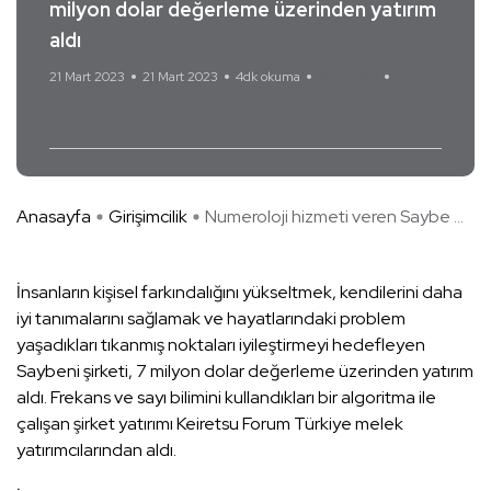
milyon dolar değerleme üzerinden yatırım
aldı
21 Mart 2023
21 Mart 2023
4dk okuma
Yorum Yok
numeroloji
Saybeni
yatırım
Anasayfa
Girişimcilik
Numeroloji hizmeti veren Saybe ...
İnsanların kişisel farkındalığını yükseltmek, kendilerini daha
iyi tanımalarını sağlamak ve hayatlarındaki problem
yaşadıkları tıkanmış noktaları iyileştirmeyi hedefleyen
Saybeni şirketi, 7 milyon dolar değerleme üzerinden yatırım
aldı. Frekans ve sayı bilimini kullandıkları bir algoritma ile
çalışan şirket yatırımı Keiretsu Forum Türkiye melek
yatırımcılarından aldı.