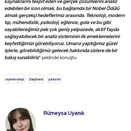
kaynaklarını tespit eden ve gerçek çözümlerini analiz
edebilen bir icon olmak, bu bağlamda bir Nobel Ödülü
almak gerçekçi hedeflerimiz arasında. Teknoloji, modern
tıp, mühendislik, psikoloji, eğlence, gıda ve bu gibi
sayabileceğimiz pek çok geniş yelpazede, aktif fayda
sağlayabilecek bir analiz sisteminin ilk emeklemelerini
keşfettiğimizi görebiliyoruz. Umarız yaptığımız güzel
işlerle, görebildiğimiz gelecek hakkında sizlere de bir
bakış sunabiliriz
” şeklinde konuştu.
numeroloji
Saybeni
yatırım
Rümeysa Uyanık