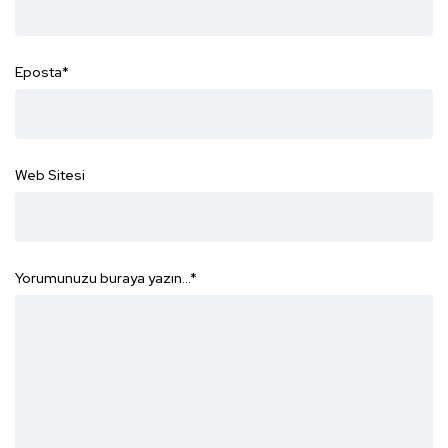
Eposta
*
Web Sitesi
Yorumunuzu buraya yazın...
*