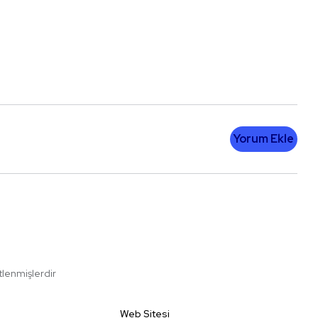
Yorum Ekle
etlenmişlerdir
Web Sitesi