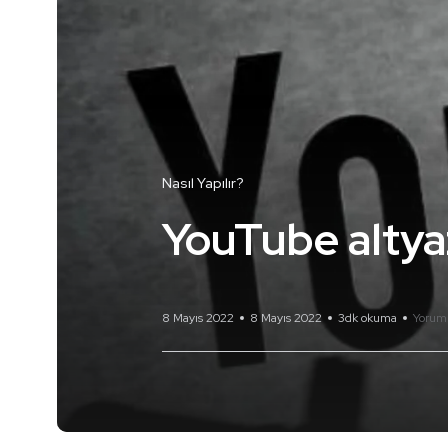
Nasıl Yapılır?
YouTube altya
8 Mayıs 2022
8 Mayıs 2022
3dk okuma
Yorum