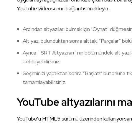
YouTube videosunun bağlantısını ekleyin.
Ardından altyazıları bulmak için ‘Oynat’ düğmesi
Alt yazı bulunduktan sonra alttaki “Parçalar” bölüm
Ayrıca `SRT Altyazıları`nın bölümündeki alt yazıl
belirleyebilirsiniz.
Seçiminizi yaptıktan sonra “Başlat!” butonuna tı
tamamlayabilirsiniz.
YouTube altyazılarını ma
YouTube’u HTML5 sürümü üzerinden kullanıyorsanız