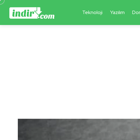
Teknoloji
Yazılım
Do