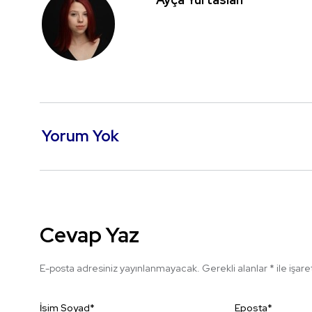
Yorum Yok
Cevap Yaz
E-posta adresiniz yayınlanmayacak.
Gerekli alanlar
*
ile işar
İsim Soyad
*
Eposta
*