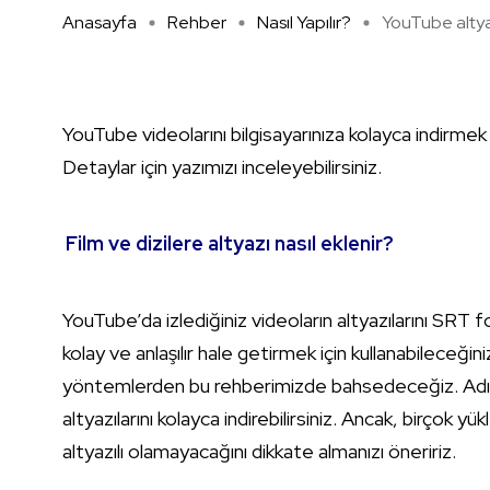
Anasayfa
Rehber
Nasıl Yapılır?
YouTube altya
YouTube videolarını bilgisayarınıza kolayca indirme
Detaylar için yazımızı inceleyebilirsiniz.
Film ve dizilere altyazı nasıl eklenir?
YouTube’da izlediğiniz videoların altyazılarını SRT 
kolay ve anlaşılır hale getirmek için kullanabileceği
yöntemlerden bu rehberimizde bahsedeceğiz. Adım
altyazılarını kolayca indirebilirsiniz. Ancak, birçok yü
altyazılı olamayacağını dikkate almanızı öneririz.