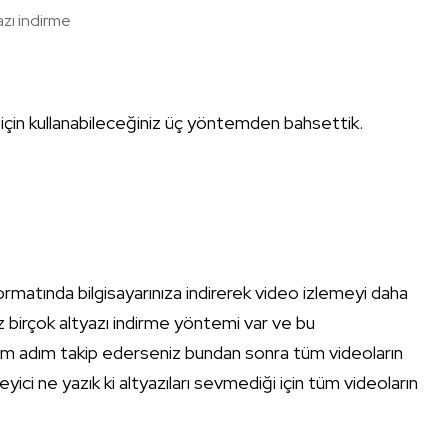
zı indirme
k için kullanabileceğiniz üç yöntemden bahsettik.
formatında bilgisayarınıza indirerek video izlemeyi daha
niz birçok altyazı indirme yöntemi var ve bu
 adım takip ederseniz bundan sonra tüm videoların
kleyici ne yazık ki altyazıları sevmediği için tüm videoların