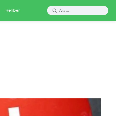
Rehber