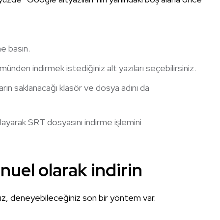
ne basın.
ünden indirmek istediğiniz alt yazıları seçebilirsiniz.
arın saklanacağı klasör ve dosya adını da
klayarak SRT dosyasını indirme işlemini
nuel olarak indirin
, deneyebileceğiniz son bir yöntem var.