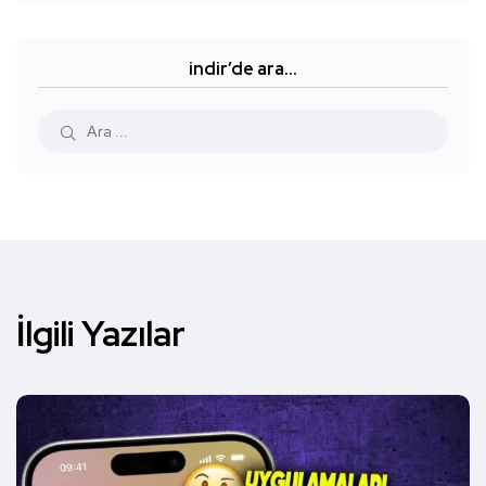
indir’de ara…
İlgili Yazılar