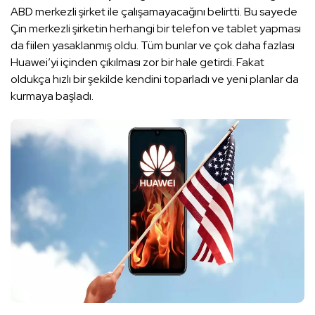
ABD merkezli şirket ile çalışamayacağını belirtti. Bu sayede
Çin merkezli şirketin herhangi bir telefon ve tablet yapması
da fiilen yasaklanmış oldu. Tüm bunlar ve çok daha fazlası
Huawei’yi içinden çıkılması zor bir hale getirdi. Fakat
oldukça hızlı bir şekilde kendini toparladı ve yeni planlar da
kurmaya başladı.