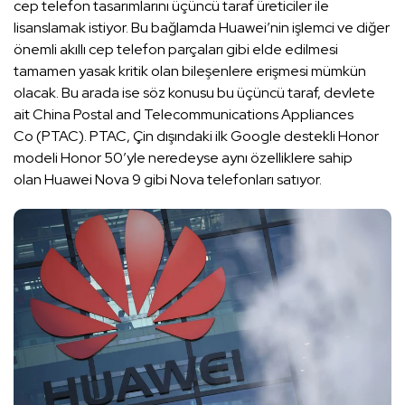
cep telefon tasarımlarını üçüncü taraf üreticiler ile
lisanslamak istiyor. Bu bağlamda Huawei’nin işlemci ve diğer
önemli akıllı cep telefon parçaları gibi elde edilmesi
tamamen yasak kritik olan bileşenlere erişmesi mümkün
olacak. Bu arada ise söz konusu bu üçüncü taraf, devlete
ait China Postal and Telecommunications Appliances
Co (PTAC). PTAC, Çin dışındaki ilk Google destekli Honor
modeli Honor 50’yle neredeyse aynı özelliklere sahip
olan Huawei Nova 9 gibi Nova telefonları satıyor.