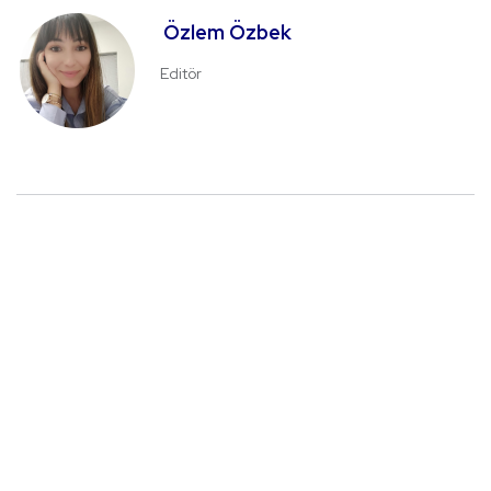
Özlem Özbek
Editör