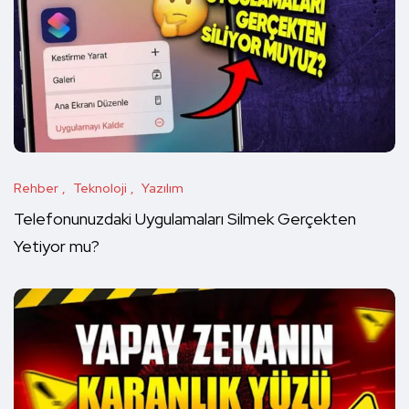
Rehber
Teknoloji
Yazılım
Telefonunuzdaki Uygulamaları Silmek Gerçekten
Yetiyor mu?