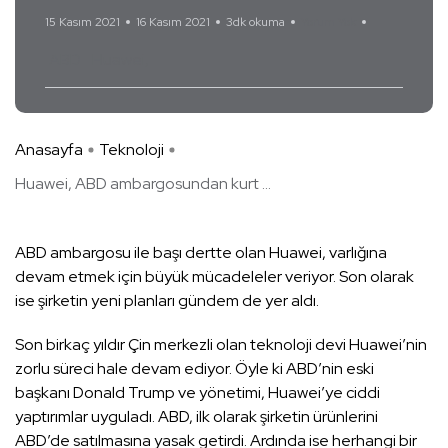
15 Kasım 2021
16 Kasım 2021
3dk okuma
Yorum Yok
ABD
Huawei
Anasayfa
Teknoloji
Huawei, ABD ambargosundan kurt ...
ABD ambargosu ile başı dertte olan Huawei, varlığına
devam etmek için büyük mücadeleler veriyor. Son olarak
ise şirketin yeni planları gündem de yer aldı.
Son birkaç yıldır Çin merkezli olan teknoloji devi Huawei’nin
zorlu süreci hale devam ediyor. Öyle ki ABD’nin eski
başkanı Donald Trump ve yönetimi, Huawei’ye ciddi
yaptırımlar uyguladı. ABD, ilk olarak şirketin ürünlerini
ABD’de satılmasına yasak getirdi. Ardında ise herhangi bir