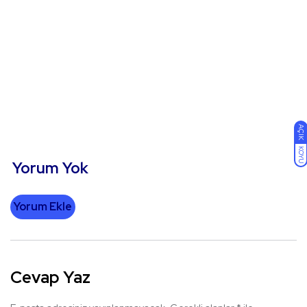
AÇIK
KOYU
Yorum Yok
Yorum Ekle
Cevap Yaz