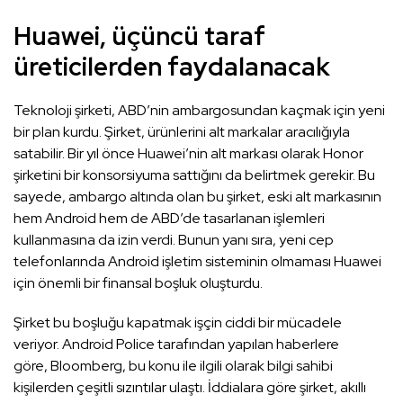
Huawei, üçüncü taraf
üreticilerden faydalanacak
Teknoloji şirketi, ABD’nin ambargosundan kaçmak için yeni
bir plan kurdu. Şirket, ürünlerini alt markalar aracılığıyla
satabilir. Bir yıl önce Huawei’nin alt markası olarak Honor
şirketini bir konsorsiyuma sattığını da belirtmek gerekir. Bu
sayede, ambargo altında olan bu şirket, eski alt markasının
hem Android hem de ABD’de tasarlanan işlemleri
kullanmasına da izin verdi. Bunun yanı sıra, yeni cep
telefonlarında Android işletim sisteminin olmaması Huawei
için önemli bir finansal boşluk oluşturdu.
Şirket bu boşluğu kapatmak işçin ciddi bir mücadele
veriyor. Android Police tarafından yapılan haberlere
göre, Bloomberg, bu konu ile ilgili olarak bilgi sahibi
kişilerden çeşitli sızıntılar ulaştı. İddialara göre şirket, akıllı