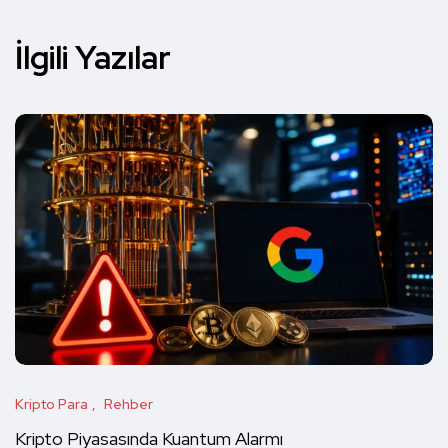
İlgili Yazılar
Kripto Para
Rehber
Kripto Piyasasında Kuantum Alarmı