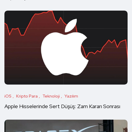
iOS
Kripto Para
Teknoloji
Yazılım
Apple Hisselerinde Sert Düşüş: Zam Kararı Sonrası