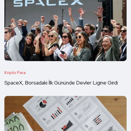
Kripto Para
SpaceX, Borsadaki İlk Gününde Devler Ligine Girdi