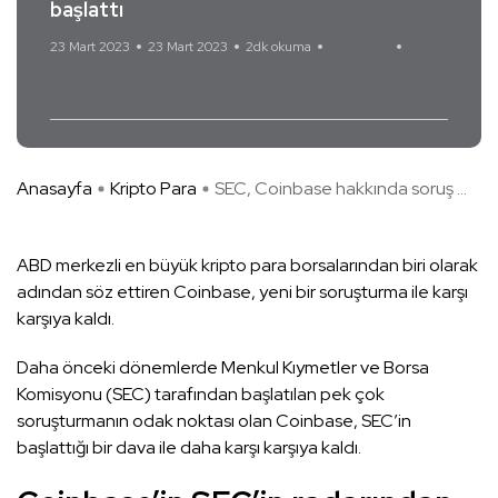
başlattı
23 Mart 2023
23 Mart 2023
2dk okuma
Yorum Yok
Coinbase
SEC
Anasayfa
Kripto Para
SEC, Coinbase hakkında soruş ...
ABD merkezli en büyük kripto para borsalarından biri olarak
adından söz ettiren Coinbase, yeni bir soruşturma ile karşı
karşıya kaldı.
Daha önceki dönemlerde Menkul Kıymetler ve Borsa
Komisyonu (SEC) tarafından başlatılan pek çok
soruşturmanın odak noktası olan Coinbase, SEC’in
başlattığı bir dava ile daha karşı karşıya kaldı.