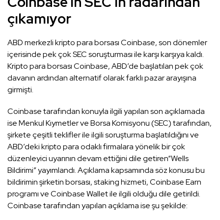
Coinbase’in SEC’in radarından
çıkamıyor
ABD merkezli kripto para borsası Coinbase, son dönemler
içerisinde pek çok SEC soruşturması ile karşı karşıya kaldı.
Kripto para borsası Coinbase, ABD’de başlatılan pek çok
davanın ardından alternatif olarak farklı pazar arayışına
girmişti.
Coinbase tarafından konuyla ilgili yapılan son açıklamada
ise Menkul Kıymetler ve Borsa Komisyonu (SEC) tarafından,
şirkete çeşitli teklifler ile ilgili soruşturma başlatıldığını ve
ABD’deki kripto para odaklı firmalara yönelik bir çok
düzenleyici uyarının devam ettiğini dile getiren“Wells
Bildirimi” yayımlandı. Açıklama kapsamında söz konusu bu
bildirimin şirketin borsası, staking hizmeti, Coinbase Earn
programı ve Coinbase Wallet ile ilgili olduğu dile getirildi.
Coinbase tarafından yapılan açıklama ise şu şekilde: