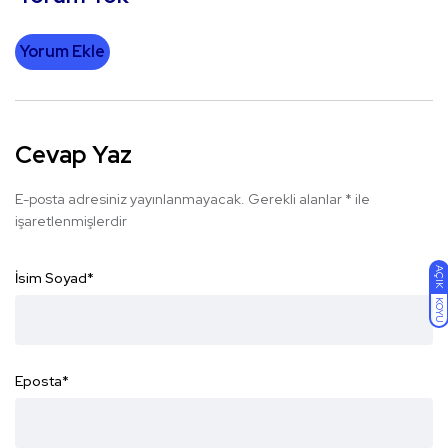
Yorum Ekle
Cevap Yaz
E-posta adresiniz yayınlanmayacak.
Gerekli alanlar
*
ile
işaretlenmişlerdir
AÇIK
İsim Soyad
*
KOYU
Eposta
*