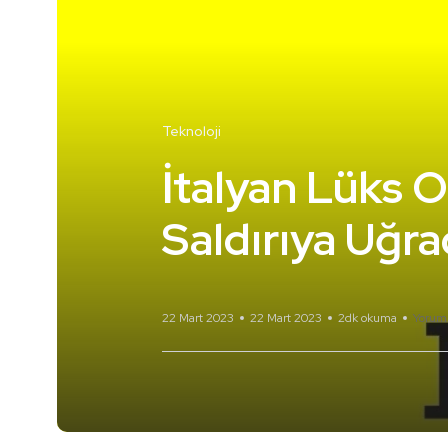
Teknoloji
İtalyan Lüks O
Saldırıya Uğra
22 Mart 2023
22 Mart 2023
2dk okuma
Yorum