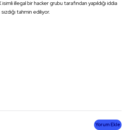
mli illegal bir hacker grubu tarafından yapıldığı iddia
sızdığı tahmin ediliyor.
Yorum Ekle