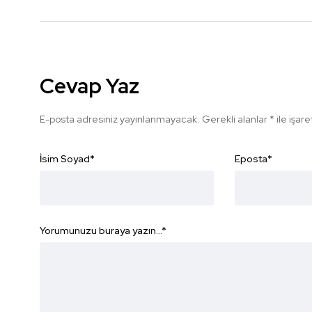
Cevap Yaz
E-posta adresiniz yayınlanmayacak.
Gerekli alanlar
*
ile işar
İsim Soyad
*
Eposta
*
Yorumunuzu buraya yazın...
*