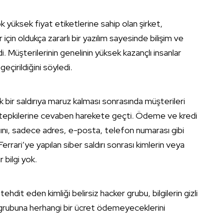
çok yüksek fiyat etiketlerine sahip olan şirket,
çin oldukça zararlı bir yazılım sayesinde bilişim ve
. Müşterilerinin genelinin yüksek kazançlı insanlar
geçirildiğini söyledi.
ük bir saldırıya maruz kalması sonrasında müşterileri
nin tepkilerine cevaben harekete geçti. Ödeme ve kredi
adığını, sadece adres, e-posta, telefon numarası gibi
Ferrari’ye yapılan siber saldırı sonrası kimlerin veya
r bilgi yok.
i tehdit eden kimliği belirsiz hacker grubu, bilgilerin gizli
er grubuna herhangi bir ücret ödemeyeceklerini