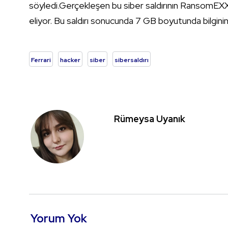
söyledi.Gerçekleşen bu siber saldırının RansomEXX isi
eliyor. Bu saldırı sonucunda 7 GB boyutunda bilginin 
Ferrari
hacker
siber
sibersaldırı
Rümeysa Uyanık
Yorum Yok