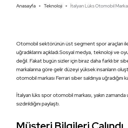
Anasayfa
Teknoloji
İtalyan Lüks Otomobil Markas 
Otomobil sektörünün üst segment spor araçları ile b
uğradıklarını açıkladı.Sosyal medya, teknoloji ve oyun
değil. Fakat bugün sizler için biraz daha farklı bir s
markalarına göre gelir düzeyi yüksek insanların oluşt
otomobil markası Ferrari siber saldırıya uğradığın
İtalyan lüks spor otomobil markası, yakın zamanda uğra
sızdırıldığını paylaştı.
Müşteri Bilgileri Çalındı