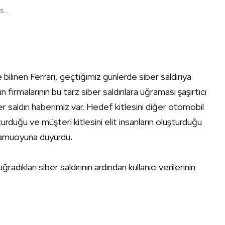
...
ilinen Ferrari, geçtiğimiz günlerde siber saldırıya
 firmalarının bu tarz siber saldırılara uğraması şaşırtıcı
iber saldırı haberimiz var. Hedef kitlesini diğer otomobil
urduğu ve müşteri kitlesini elit insanların oluşturduğu
ı kamuoyuna duyurdu
.
dıkları siber saldırının ardından kullanıcı verilerinin