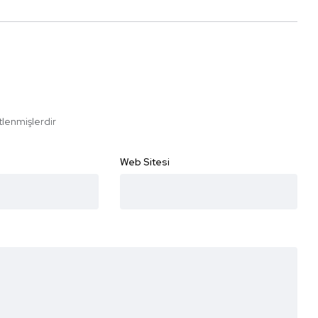
etlenmişlerdir
Web Sitesi