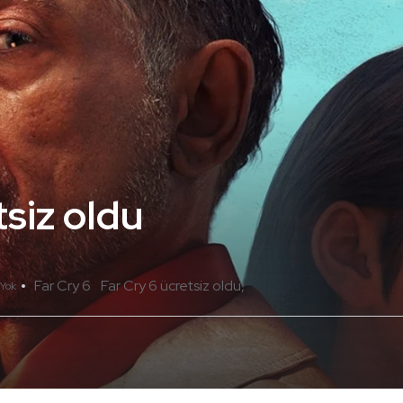
tsiz oldu
Far Cry 6
Far Cry 6 ücretsiz oldu
Yok