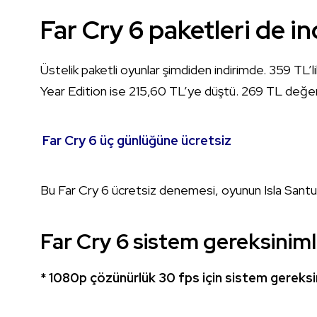
Far Cry 6 paketleri de i
Üstelik paketli oyunlar şimdiden indirimde. 359 TL’
Year Edition ise 215,60 TL’ye düştü. 269 ​​TL değer
Far Cry 6 üç günlüğüne ücretsiz
Bu Far Cry 6 ücretsiz denemesi, oyunun Isla Santuari
Far Cry 6
sistem gereksiniml
* 1080p çözünürlük 30 fps için sistem gereksi