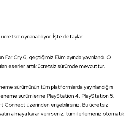
ücretsiz oynanabiliyor. İşte detaylar.
n Far Cry 6, geçtiğimiz Ekim ayında yayınlandı. O
nulan eserler artık ücretsiz sürümde mevcuttur.
deneme sürümünün tüm platformlarda yayınlandığını
deneme sürümlerine PlayStation 4, PlayStation 5,
Connect üzerinden erişebilirsiniz. Bu ücretsiz
ın almaya karar verirseniz, tüm ilerlemeniz otomatik