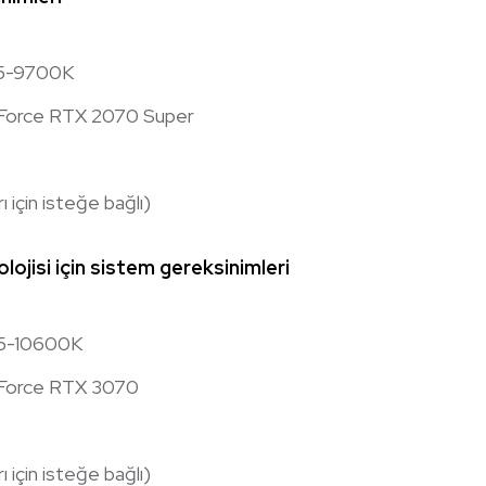
 i5-9700K
eForce RTX 2070 Super
için isteğe bağlı)
lojisi için sistem gereksinimleri
 i5-10600K
eForce RTX 3070
için isteğe bağlı)