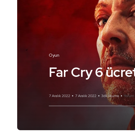
Oyun
Far Cry 6 ücre
7 Aralık 2022
7 Aralık 2022
3dk okuma
Yorum 