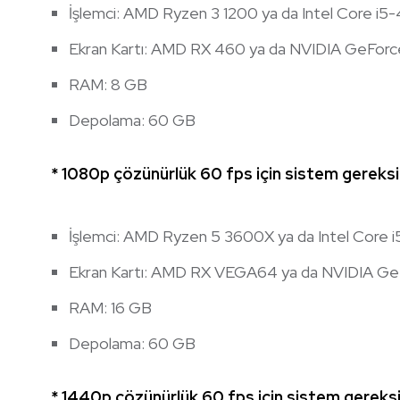
İşlemci: AMD Ryzen 3 1200 ya da Intel Core i
Ekran Kartı: AMD RX 460 ya da NVIDIA GeFor
RAM: 8 GB
Depolama: 60 GB
* 1080p çözünürlük 60 fps için sistem gereksi
İşlemci: AMD Ryzen 5 3600X ya da Intel Core 
Ekran Kartı: AMD RX VEGA64 ya da NVIDIA G
RAM: 16 GB
Depolama: 60 GB
* 1440p çözünürlük 60 fps için sistem gereksi