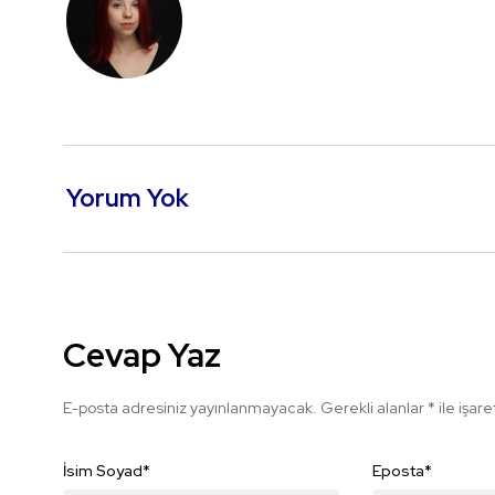
Yorum Yok
Cevap Yaz
E-posta adresiniz yayınlanmayacak.
Gerekli alanlar
*
ile işar
İsim Soyad
*
Eposta
*