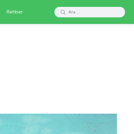
Rehber