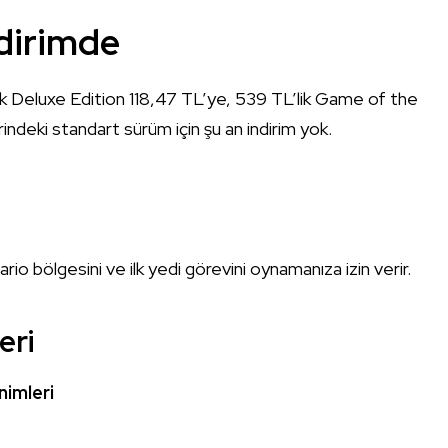
ndirimde
lik Deluxe Edition 118,47 TL’ye, 539 TL’lik Game of the
indeki standart sürüm için şu an indirim yok.
o bölgesini ve ilk yedi görevini oynamanıza izin verir.
eri
nimleri