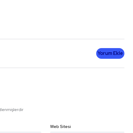
Yorum Ekle
etlenmişlerdir
Web Sitesi