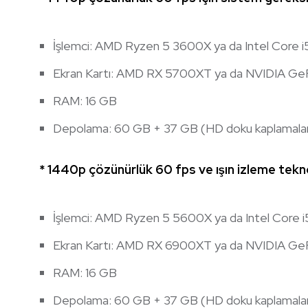
İşlemci: AMD Ryzen 5 3600X ya da Intel Core
Ekran Kartı: AMD RX 5700XT ya da NVIDIA G
RAM: 16 GB
Depolama: 60 GB + 37 GB (HD doku kaplamaları 
* 1440p çözünürlük 60 fps ve ışın izleme tekno
İşlemci: AMD Ryzen 5 5600X ya da Intel Core
Ekran Kartı: AMD RX 6900XT ya da NVIDIA G
RAM: 16 GB
Depolama: 60 GB + 37 GB (HD doku kaplamaları 