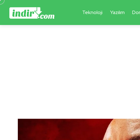
Teknoloji
Yazılım
Do