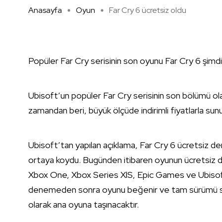
Anasayfa
Oyun
Far Cry 6 ücretsiz oldu
Popüler Far Cry serisinin son oyunu Far Cry 6 şimdi 
Ubisoft’un popüler Far Cry serisinin son bölümü ola
zamandan beri, büyük ölçüde indirimli fiyatlarla su
Ubisoft’tan yapılan açıklama, Far Cry 6 ücretsiz 
ortaya koydu. Bugünden itibaren oyunun ücretsiz 
Xbox One, Xbox Series XlS, Epic Games ve Ubisoft 
denemeden sonra oyunu beğenir ve tam sürümü sat
olarak ana oyuna taşınacaktır.