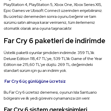
PlayStation 4, PlayStation 5, Xbox One, Xbox Series XlS,
Epic Games ve Ubisoft Connect üzerinden erişebilirsiniz.
Bu ücretsiz denemeden sonra oyunu beğenir ve tam
sürümü satın almaya karar verirseniz, tüm ilerlemeniz
otomatik olarak ana oyuna taşınacaktır.
Far Cry 6 paketleri de indirimde
Üstelik paketli oyunlar şimdiden indirimde. 359 TL’lik
Deluxe Edition 118,47 TL’ye, 539 TL’lik Game of the Year
Edition ise 215,60 TL’ye düştü. 269 ​​TL değerindeki
standart sürüm için şu an indirim yok.
Far Cry 6 üç günlüğüne ücretsiz
Bu Far Cry 6 ücretsiz denemesi, oyunun Isla Santuario
bölgesini ve ilk yedi görevini oynamanıza izin verir.
Far Cry 6
sistem gereksinimleri