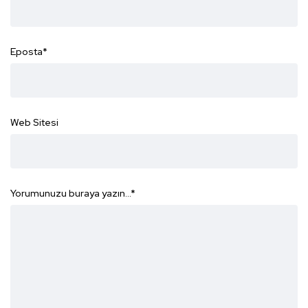
Eposta
*
Web Sitesi
Yorumunuzu buraya yazın...
*