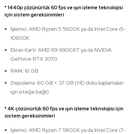
* 1440p çözünürlük 60 fps ve ışın izleme teknolojisi
için sistem gereksinimleri
İşlemci: AMD Ryzen 5 5600X ya da Intel Core i5-
10600K
Ekran Kartı: AMD RX 6900XT ya da NVIDIA
GeForce RTX 3070
RAM: 16 GB
Depolama: 60 GB + 37 GB (HD doku kaplamaları
için isteğe bağlı)
* 4K çözünürlük 60 fps ve ışın izleme teknolojisi için
sistem gereksinimleri
İşlemci: AMD Ryzen 7 5800X ya da Intel Core i7-