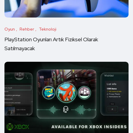
Oyun
Rehber
Teknoloji
PlayStation Oyunları Artık Fiziksel Olarak
Satılmayacak