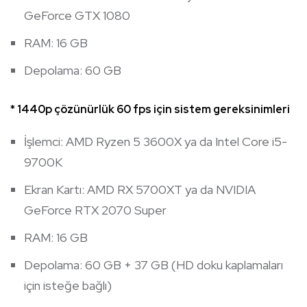
GeForce GTX 1080
RAM: 16 GB
Depolama: 60 GB
* 1440p çözünürlük 60 fps için sistem gereksinimleri
İşlemci: AMD Ryzen 5 3600X ya da Intel Core i5-
9700K
Ekran Kartı: AMD RX 5700XT ya da NVIDIA
GeForce RTX 2070 Super
RAM: 16 GB
Depolama: 60 GB + 37 GB (HD doku kaplamaları
için isteğe bağlı)