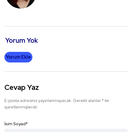
Yorum Yok
Yorum Ekle
Cevap Yaz
E-posta adresiniz yayınlanmayacak.
Gerekli alanlar
*
ile
işaretlenmişlerdir
İsim Soyad
*