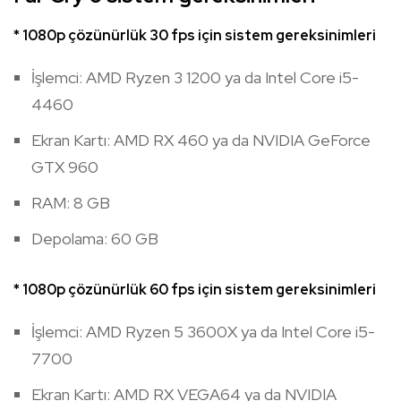
* 1080p çözünürlük 30 fps için sistem gereksinimleri
İşlemci: AMD Ryzen 3 1200 ya da Intel Core i5-
4460
Ekran Kartı: AMD RX 460 ya da NVIDIA GeForce
GTX 960
RAM: 8 GB
Depolama: 60 GB
* 1080p çözünürlük 60 fps için sistem gereksinimleri
İşlemci: AMD Ryzen 5 3600X ya da Intel Core i5-
7700
Ekran Kartı: AMD RX VEGA64 ya da NVIDIA