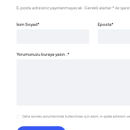
E-posta adresiniz yayınlanmayacak.
Gerekli alanlar
*
ile işar
İsim Soyad
*
Eposta
*
Yorumunuzu buraya yazın...
*
Daha sonraki yorumlarımda kullanılması için adım, e-posta adresim ve 