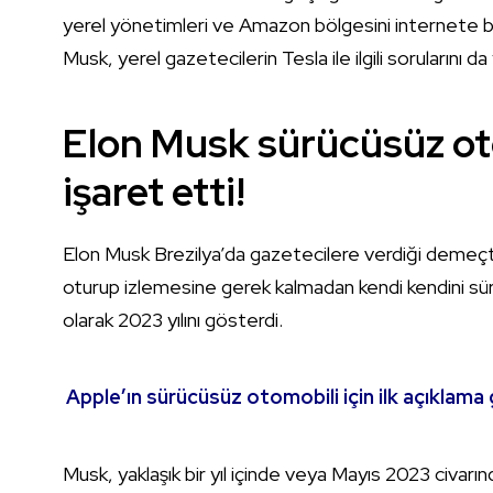
yerel yönetimleri ve Amazon bölgesini internete ba
Musk, yerel gazetecilerin Tesla ile ilgili sorularını da 
Elon Musk sürücüsüz oto
işaret etti!
Elon Musk Brezilya’da gazetecilere verdiği demeçte,
oturup izlemesine gerek kalmadan kendi kendini süre
olarak 2023 yılını gösterdi.
Apple’ın sürücüsüz otomobili için ilk açıklama 
Musk, yaklaşık bir yıl içinde veya Mayıs 2023 civa