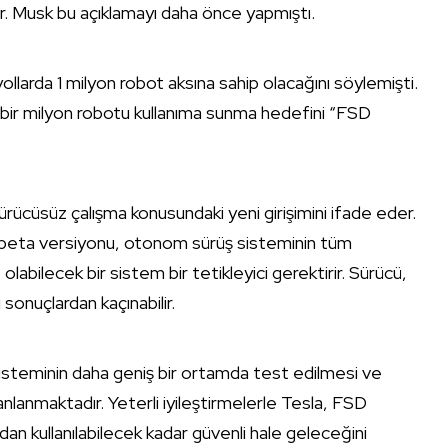
yor. Musk bu açıklamayı daha önce yapmıştı.
larda 1 milyon robot aksına sahip olacağını söylemişti.
r bir milyon robotu kullanıma sunma hedefini “FSD
ürücüsüz çalışma konusundaki yeni girişimini ifade eder.
beta versiyonu, otonom sürüş sisteminin tüm
olabilecek bir sistem bir tetikleyici gerektirir. Sürücü,
sonuçlardan kaçınabilir.
 sisteminin daha geniş bir ortamda test edilmesi ve
anlanmaktadır. Yeterli iyileştirmelerle Tesla, FSD
n kullanılabilecek kadar güvenli hale geleceğini