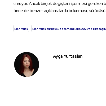
umuyor. Ancak birçok değişkeni içermesi gereken bu 
önce de benzer açıklamalarda bulunması, sürücüsüz
Elon Musk
Elon Musk sürücüsüz otomobillerin 2023'te çıkacağını 
Ayça Yurtaslan