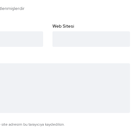
etlenmişlerdir
Web Sitesi
site adresim bu tarayıcıya kaydedilsin.