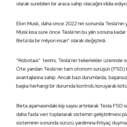
olarak sürebilen bir araca sahip olacağını iddia edi
Elon Musk, daha önce 2022’nin sonunda Tesla’nın yol
Musk kısa süre önce Tesla’nın bu yılın sonuna kada
Beta’da bir milyon insan” olarak değiştirdi.
“Robotaxi” terimi, Tesla’nın tekerlekler üzerinde s
Öte yandan Tesla’nın tam otonom sürüşün (FSD) 
avantajlarına sahip. Ancak bazı durumlarda, başarısız 
başka herhangi bir durumda kontrolü koruyarak kötü 
Beta aşamasındaki kişi sayısı artırılarak Tesla FSD
daha fazla veri toplanarak sistemin geliştirilmesi pl
sisteminin sonunda sürücü yardımına ihtiyaç duymada