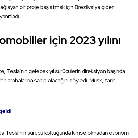
ğlayan bir proje başlatmak için Brezilya’ya giden
yanıtladı.
mobiller için 2023 yılını
 Tesla’nın gelecek yıl sürücülerin direksiyon başında
n arabalarına sahip olacağını söyledi. Musk, tarih
geldi
rında Tesla’nın sürücü koltuğunda kimse olmadan otonom