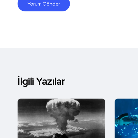
İlgili Yazılar