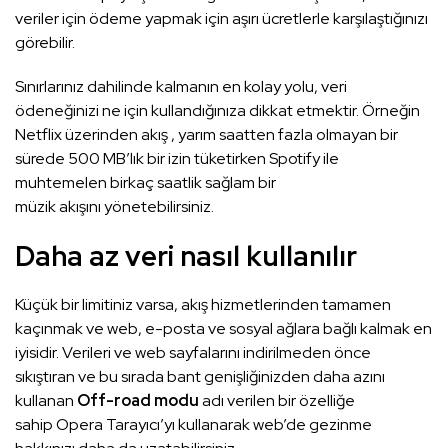
veriler için ödeme yapmak için aşırı ücretlerle karşılaştığınızı
görebilir.
Sınırlarınız dahilinde kalmanın en kolay yolu, veri
ödeneğinizi ne için kullandığınıza dikkat etmektir. Örneğin
Netflix üzerinden akış , yarım saatten fazla olmayan bir
sürede 500 MB’lık bir izin tüketirken Spotify ile
muhtemelen birkaç saatlik sağlam bir
müzik akışını yönetebilirsiniz.
Daha az veri nasıl kullanılır
Küçük bir limitiniz varsa, akış hizmetlerinden tamamen
kaçınmak ve web, e-posta ve sosyal ağlara bağlı kalmak en
iyisidir. Verileri ve web sayfalarını indirilmeden önce
sıkıştıran ve bu sırada bant genişliğinizden daha azını
kullanan
Off-road modu
adı verilen bir özelliğe
sahip Opera Tarayıcı’yı kullanarak web’de gezinme