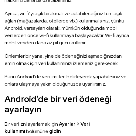
hakkınızı daha da uzatabilirsiniz.
Ayrıca, wi-fi’yi açık bırakmalı ve bulabileceğiniz tüm açık
ağları (mağazalarda, otellerde vb.) kullanmalısınız, çünkü
Android, varsayılan olarak, mümkün olduğunda mobil
verilerden önce wi-fi kullanmaya başlayacaktır. Wi-fi ayrıca
mobil veriden daha az pil gücü kullanır.
Önlemler bir yana, yine de ödeneğinizi aşmadığınızdan
emin olmak için veri kullanımınızı izlemeniz gerekecek.
Bunu Android’de veri limitleri belirleyerek yapabilirsiniz ve
onlara ulaşmaya yakın olduğunuzda uyarılırsınız.
Android’de bir veri ödeneği
ayarlayın
Bir veri izni ayarlamak için
Ayarlar > Veri
kullanımı
bölümüne
gidin
.