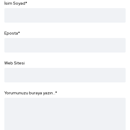
İsim Soyad
*
Eposta
*
Web Sitesi
Yorumunuzu buraya yazın...
*