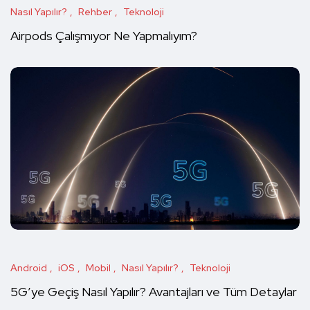
Nasıl Yapılır?
Rehber
Teknoloji
Airpods Çalışmıyor Ne Yapmalıyım?
Android
iOS
Mobil
Nasıl Yapılır?
Teknoloji
5G’ye Geçiş Nasıl Yapılır? Avantajları ve Tüm Detaylar