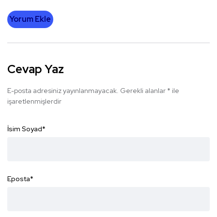
Yorum Ekle
Cevap Yaz
E-posta adresiniz yayınlanmayacak.
Gerekli alanlar
*
ile
işaretlenmişlerdir
İsim Soyad
*
Eposta
*