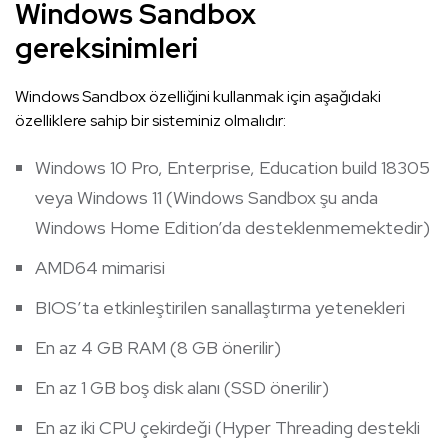
Windows Sandbox
gereksinimleri
Windows Sandbox özelliğini kullanmak için aşağıdaki
özelliklere sahip bir sisteminiz olmalıdır:
Windows 10 Pro, Enterprise, Education build 18305
veya Windows 11 (Windows Sandbox şu anda
Windows Home Edition’da desteklenmemektedir)
AMD64 mimarisi
BIOS’ta etkinleştirilen sanallaştırma yetenekleri
En az 4 GB RAM (8 GB önerilir)
En az 1 GB boş disk alanı (SSD önerilir)
En az iki CPU çekirdeği (Hyper Threading destekli