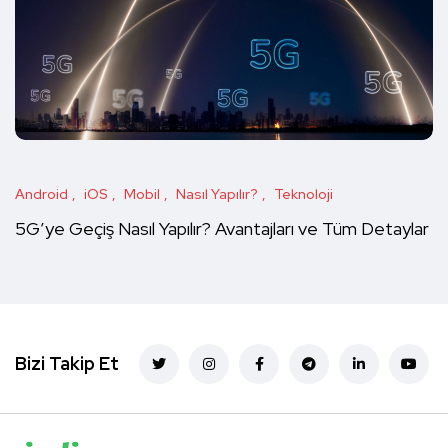
Android
iOS
Mobil
Nasıl Yapılır?
Teknoloji
5G’ye Geçiş Nasıl Yapılır? Avantajları ve Tüm Detaylar
Bizi Takip Et