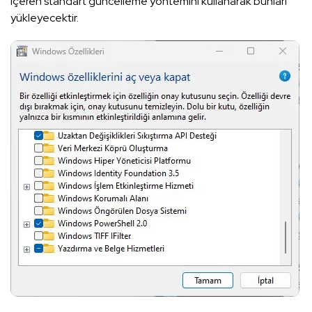
içeren standart güncelleme yöntemini kullanarak bunları
yükleyecektir.