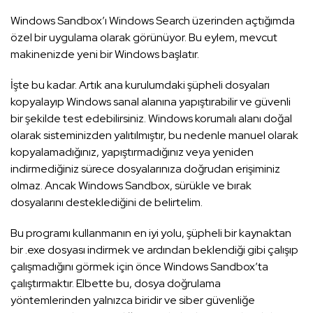
Windows Sandbox’ı Windows Search üzerinden açtığımda
özel bir uygulama olarak görünüyor. Bu eylem, mevcut
makinenizde yeni bir Windows başlatır.
İşte bu kadar. Artık ana kurulumdaki şüpheli dosyaları
kopyalayıp Windows sanal alanına yapıştırabilir ve güvenli
bir şekilde test edebilirsiniz. Windows korumalı alanı doğal
olarak sisteminizden yalıtılmıştır, bu nedenle manuel olarak
kopyalamadığınız, yapıştırmadığınız veya yeniden
indirmediğiniz sürece dosyalarınıza doğrudan erişiminiz
olmaz. Ancak Windows Sandbox, sürükle ve bırak
dosyalarını desteklediğini de belirtelim.
Bu programı kullanmanın en iyi yolu, şüpheli bir kaynaktan
bir .exe dosyası indirmek ve ardından beklendiği gibi çalışıp
çalışmadığını görmek için önce Windows Sandbox’ta
çalıştırmaktır. Elbette bu, dosya doğrulama
yöntemlerinden yalnızca biridir ve siber güvenliğe