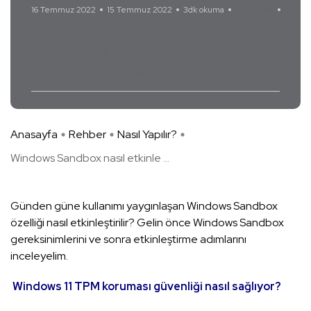
16 Temmuz 2022
15 Temmuz 2022
3dk okuma
Yorum Yok
Windows Sandbox
Windows Sandbox gereksinimleri
Windows Sandbox nasıl etkinleştirilir?
Anasayfa
Rehber
Nasıl Yapılır?
Windows Sandbox nasıl etkinle ...
Günden güne kullanımı yaygınlaşan Windows Sandbox
özelliği nasıl etkinleştirilir? Gelin önce Windows Sandbox
gereksinimlerini ve sonra etkinleştirme adımlarını
inceleyelim.
Windows 11 TPM koruması güvenliği nasıl sağlıyor?