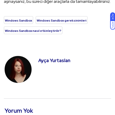
aşinaysanız, bu süreci diğer araçlarla da tamamlayabilirsiniz.
AÇIK
Windows Sandbox
Windows Sandbox gereksinimleri
KOYU
Windows Sandbox nasıl etkinleştirilir?
Ayça Yurtaslan
Yorum Yok