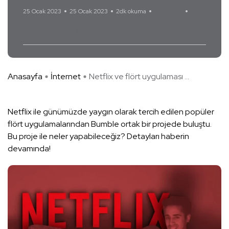
25 Ocak 2023
25 Ocak 2023
2dk okuma
Yorum Yok
bumble
Netflix
Anasayfa
İnternet
Netflix ve flört uygulaması ...
Netflix ile günümüzde yaygın olarak tercih edilen popüler
flört uygulamalarından Bumble ortak bir projede buluştu.
Bu proje ile neler yapabileceğiz? Detayları haberin
devamında!