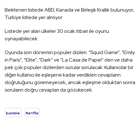
Belirlenen listede ABD, Kanada ve Birleşik Krallık bulunuyor,
Türkiye listede yer almıyor.
Listede yer alan ülkeler 30 ocak itibari ile oyunu
oynayabilecek.
Oyunda son dönemin popüler dizileri “Squid Game”, “Emily
in Paris”, “Elite”, “Dark” ve “La Casa de Papel” den ve daha
pek çok popüler dizilerden sorular sorulacak. Kullanıcılar bir
diğer kullanıcı ile eşleşene kadar verdikleri cevapların
doğruluğunu göremeyecek, ancak eşleşme olduktan sonra
soruların doğru cevapları da gözükecek.
bumble
Netflix