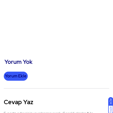
Yorum Yok
Yorum Ekle
Cevap Yaz
AÇIK
KOYU