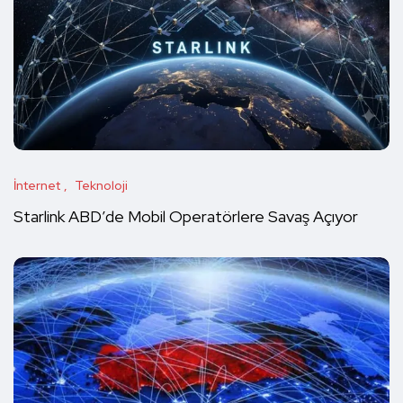
İnternet
Teknoloji
Starlink ABD’de Mobil Operatörlere Savaş Açıyor