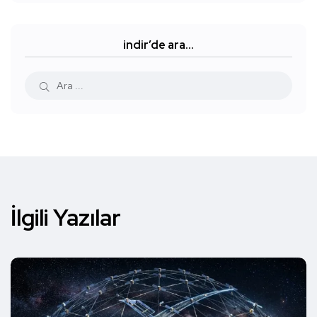
indir’de ara…
İlgili Yazılar