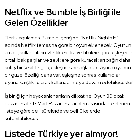
Netflix ve Bumble İş Birliği ile
Gelen Özellikler
Flört uygulaması Bumble içeriğine “Netflix Nights In”
adında Netflix temasına göre bir oyun eklenecek. Oyunun
amacı, kullanıcıların izledikleri dizi ve filmlere göre eşleşerek
ortak bakış açıları ve zevklere göre kuracakları bağın daha
kolay bir şekilde gerçekleşmesini sağlamak. Ayrıca oyunun
bir güzel özelliği daha var, eşleşme sonrası kullanıcılar
oyunu karşılıklı olarak kullanabilmeye devam edebilecekler.
İş birliği için heyecanlananların dikkatine! Oyun 30 ocak
pazartesi ile 13 Mart Pazartesi tarihleri arasında belirlenen
listeye göre belli sürelerde ve belli ülkelerde
kullanılabilecek.
Listede Türkiye yer almıyor!