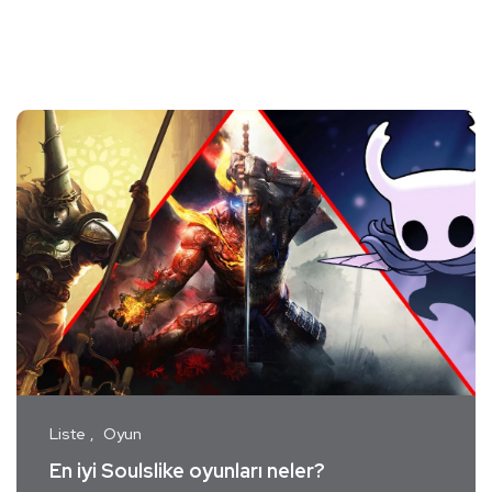
Liste
Oyun
En iyi Soulslike oyunları neler?