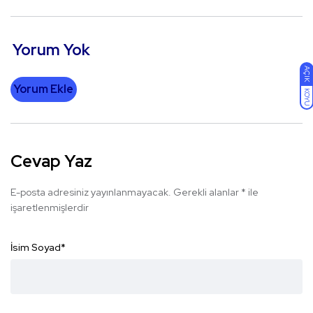
Yorum Yok
AÇIK
Yorum Ekle
KOYU
Cevap Yaz
E-posta adresiniz yayınlanmayacak.
Gerekli alanlar
*
ile
işaretlenmişlerdir
İsim Soyad
*