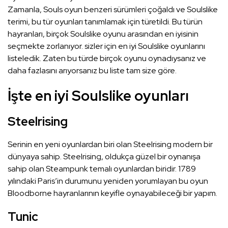
Zamanla, Souls oyun benzeri sürümleri çoğaldı ve Soulslike
terimi, bu tür oyunları tanımlamak için türetildi. Bu türün
hayranları, birçok Soulslike oyunu arasından en iyisinin
seçmekte zorlanıyor. sizler için en iyi Soulslike oyunlarını
listeledik. Zaten bu türde birçok oyunu oynadıysanız ve
daha fazlasını arıyorsanız bu liste tam size göre.
İşte en iyi Soulslike oyunları
Steelrising
Serinin en yeni oyunlardan biri olan Steelrising modern bir
dünyaya sahip. Steelrising, oldukça güzel bir oynanışa
sahip olan Steampunk temalı oyunlardan biridir. 1789
yılındaki Paris’in durumunu yeniden yorumlayan bu oyun
Bloodborne hayranlarının keyifle oynayabileceği bir yapım.
Tunic