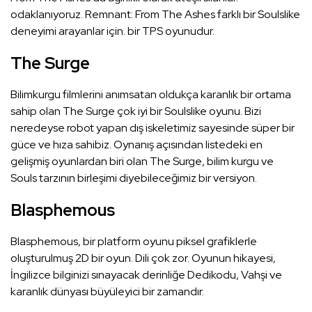
odaklanıyoruz. Remnant: From The Ashes farklı bir Soulslike
deneyimi arayanlar için. bir TPS oyunudur.
The Surge
Bilimkurgu filmlerini anımsatan oldukça karanlık bir ortama
sahip olan The Surge çok iyi bir Soulslike oyunu. Bizi
neredeyse robot yapan dış iskeletimiz sayesinde süper bir
güce ve hıza sahibiz. Oynanış açısından listedeki en
gelişmiş oyunlardan biri olan The Surge, bilim kurgu ve
Souls tarzının birleşimi diyebileceğimiz bir versiyon.
Blasphemous
Blasphemous, bir platform oyunu piksel grafiklerle
oluşturulmuş 2D bir oyun. Dili çok zor. Oyunun hikayesi,
İngilizce bilginizi sınayacak derinliğe Dedikodu, Vahşi ve
karanlık dünyası büyüleyici bir zamandır.