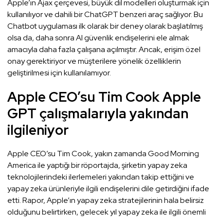
Apple’ın Ajax çerçevesi, büyük dil modelleri oluşturmak için
kullanılıyor ve dahili bir ChatGPT benzeri araç sağlıyor. Bu
Chatbot uygulaması ilk olarak bir deney olarak başlatılmış
olsa da, daha sonra AI güvenlik endişelerini ele almak
amacıyla daha fazla çalışana açılmıştır. Ancak, erişim özel
onay gerektiriyor ve müşterilere yönelik özelliklerin
geliştirilmesi için kullanılamıyor.
Apple CEO’su Tim Cook Apple
GPT çalışmalarıyla yakından
ilgileniyor
Apple CEO’su Tim Cook, yakın zamanda Good Morning
America ile yaptığı bir röportajda, şirketin yapay zeka
teknolojilerindeki ilerlemeleri yakından takip ettiğini ve
yapay zeka ürünleriyle ilgili endişelerini dile getirdiğini ifade
etti. Rapor, Apple’ın yapay zeka stratejilerinin hala belirsiz
olduğunu belirtirken, gelecek yıl yapay zeka ile ilgili önemli