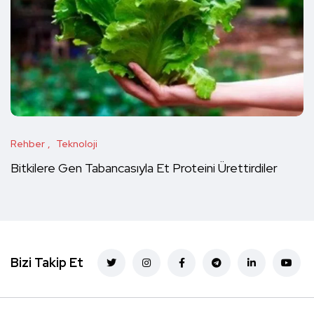
Rehber
Teknoloji
Bitkilere Gen Tabancasıyla Et Proteini Ürettirdiler
Bizi Takip Et