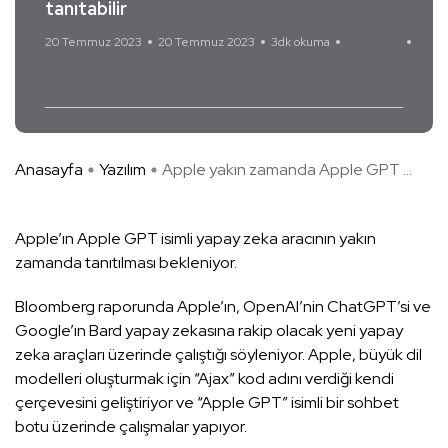
tanıtabilir
20 Temmuz 2023
20 Temmuz 2023
3dk okuma
Yorum Yok
Apple
yapay zeka
Anasayfa
Yazılım
Apple yakın zamanda Apple GPT ...
Apple’ın Apple GPT isimli yapay zeka aracının yakın
zamanda tanıtılması bekleniyor.
Bloomberg raporunda Apple’ın, OpenAI’nin ChatGPT’si ve
Google’ın Bard yapay zekasına rakip olacak yeni yapay
zeka araçları üzerinde çalıştığı söyleniyor. Apple, büyük dil
modelleri oluşturmak için “Ajax” kod adını verdiği kendi
çerçevesini geliştiriyor ve “Apple GPT” isimli bir sohbet
botu üzerinde çalışmalar yapıyor.