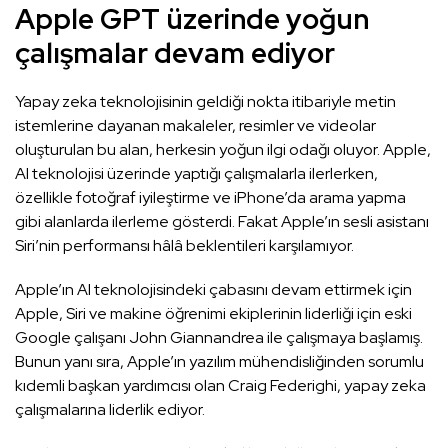
Apple GPT üzerinde yoğun
çalışmalar devam ediyor
Yapay zeka teknolojisinin geldiği nokta itibariyle metin
istemlerine dayanan makaleler, resimler ve videolar
oluşturulan bu alan, herkesin yoğun ilgi odağı oluyor. Apple,
AI teknolojisi üzerinde yaptığı çalışmalarla ilerlerken,
özellikle fotoğraf iyileştirme ve iPhone’da arama yapma
gibi alanlarda ilerleme gösterdi. Fakat Apple’ın sesli asistanı
Siri’nin performansı hâlâ beklentileri karşılamıyor.
Apple’ın AI teknolojisindeki çabasını devam ettirmek için
Apple, Siri ve makine öğrenimi ekiplerinin liderliği için eski
Google çalışanı John Giannandrea ile çalışmaya başlamış.
Bunun yanı sıra, Apple’ın yazılım mühendisliğinden sorumlu
kıdemli başkan yardımcısı olan Craig Federighi, yapay zeka
çalışmalarına liderlik ediyor.