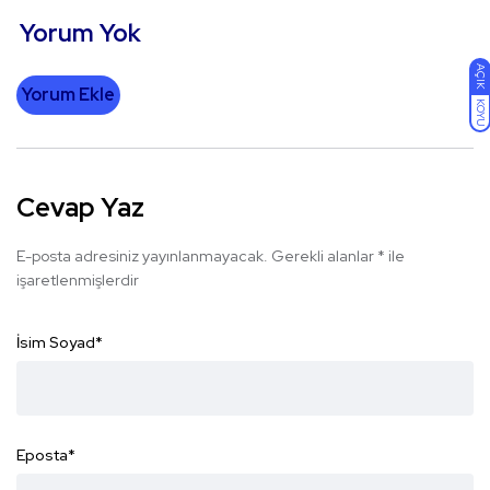
Yorum Yok
AÇIK
Yorum Ekle
KOYU
Cevap Yaz
E-posta adresiniz yayınlanmayacak.
Gerekli alanlar
*
ile
işaretlenmişlerdir
İsim Soyad
*
Eposta
*