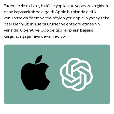
Birden fazla ekibin iş birliği ile yapılan bu yapay zeka girişimi
daha kapsamlı bir hale geldi. Apple bu alanda gizlilik
konularına da önem verdiği söyleniyor. Apple’ın yapay zeka
özelliklerini uzun süredir ürünlerine entegre etmesinin
yanında, OpenAI ve Google gibi rakiplerin başarısı
karşısında şaşırmaya devam ediyor.