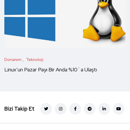
Donanım
Teknoloji
Linux’un Pazar Payı Bir Anda %10`a Ulaştı
Bizi Takip Et