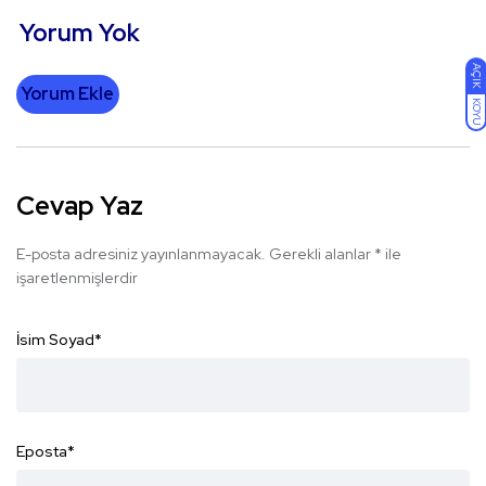
Yorum Yok
AÇIK
Yorum Ekle
KOYU
Cevap Yaz
E-posta adresiniz yayınlanmayacak.
Gerekli alanlar
*
ile
işaretlenmişlerdir
İsim Soyad
*
Eposta
*