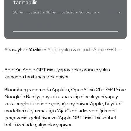
tanıtabilir
20 Temmuz 2023
20 Temmuz 2023
3dk okuma
Yorum Yok
Apple
yapay zeka
Anasayfa
Yazılım
Apple yakın zamanda Apple GPT ...
Apple’ın Apple GPT isimli yapay zeka aracının yakın
zamanda tanıtılması bekleniyor.
Bloomberg raporunda Apple’ın, OpenAI’nin ChatGPT’si ve
Google’ın Bard yapay zekasına rakip olacak yeni yapay
zeka araçları üzerinde çalıştığı söyleniyor. Apple, büyük dil
modelleri oluşturmak için “Ajax” kod adını verdiği kendi
çerçevesini geliştiriyor ve “Apple GPT” isimli bir sohbet
botu üzerinde çalışmalar yapıyor.