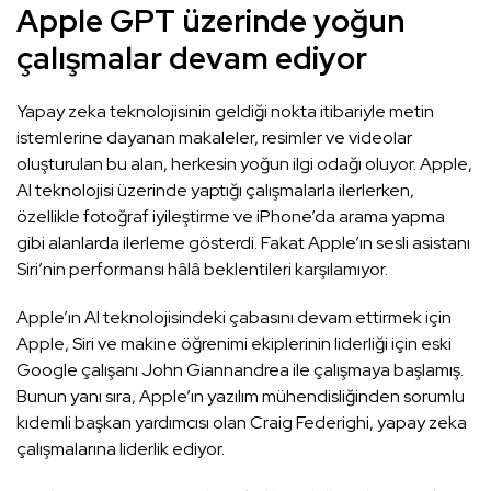
Apple GPT üzerinde yoğun
çalışmalar devam ediyor
Yapay zeka teknolojisinin geldiği nokta itibariyle metin
istemlerine dayanan makaleler, resimler ve videolar
oluşturulan bu alan, herkesin yoğun ilgi odağı oluyor. Apple,
AI teknolojisi üzerinde yaptığı çalışmalarla ilerlerken,
özellikle fotoğraf iyileştirme ve iPhone’da arama yapma
gibi alanlarda ilerleme gösterdi. Fakat Apple’ın sesli asistanı
Siri’nin performansı hâlâ beklentileri karşılamıyor.
Apple’ın AI teknolojisindeki çabasını devam ettirmek için
Apple, Siri ve makine öğrenimi ekiplerinin liderliği için eski
Google çalışanı John Giannandrea ile çalışmaya başlamış.
Bunun yanı sıra, Apple’ın yazılım mühendisliğinden sorumlu
kıdemli başkan yardımcısı olan Craig Federighi, yapay zeka
çalışmalarına liderlik ediyor.