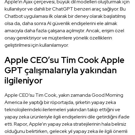
Apple’ın Ajax çerçevesi, büyük dil modelleri oluşturmak için
kullanılıyor ve dahili bir ChatGPT benzeri araç sağlıyor. Bu
Chatbot uygulaması ilk olarak bir deney olarak başlatılmış
olsa da, daha sonra AI güvenlik endişelerini ele almak
amacıyla daha fazla çalışana açılmıştır. Ancak, erişim özel
onay gerektiriyor ve müşterilere yönelik özelliklerin
geliştirilmesi için kullanılamıyor.
Apple CEO’su Tim Cook Apple
GPT çalışmalarıyla yakından
ilgileniyor
Apple CEO’su Tim Cook, yakın zamanda Good Morning
America ile yaptığı bir röportajda, şirketin yapay zeka
teknolojilerindeki ilerlemeleri yakından takip ettiğini ve
yapay zeka ürünleriyle ilgili endişelerini dile getirdiğini ifade
etti. Rapor, Apple’ın yapay zeka stratejilerinin hala belirsiz
olduğunu belirtirken, gelecek yıl yapay zeka ile ilgili önemli