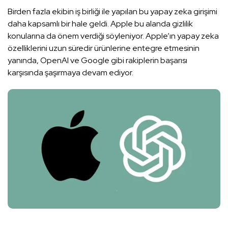
Birden fazla ekibin iş birliği ile yapılan bu yapay zeka girişimi
daha kapsamlı bir hale geldi. Apple bu alanda gizlilik
konularına da önem verdiği söyleniyor. Apple’ın yapay zeka
özelliklerini uzun süredir ürünlerine entegre etmesinin
yanında, OpenAI ve Google gibi rakiplerin başarısı
karşısında şaşırmaya devam ediyor.