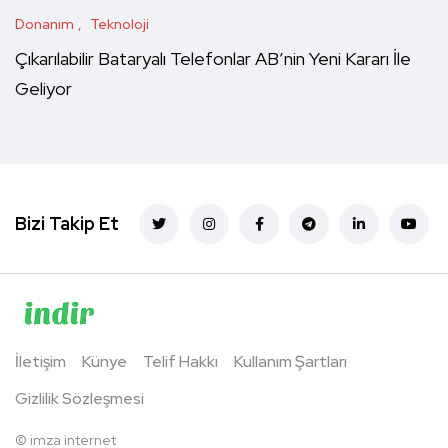
Donanım
Teknoloji
Çıkarılabilir Bataryalı Telefonlar AB’nin Yeni Kararı İle
Geliyor
Bizi Takip Et
İletişim
Künye
Telif Hakkı
Kullanım Şartları
Gizlilik Sözleşmesi
©
imza internet