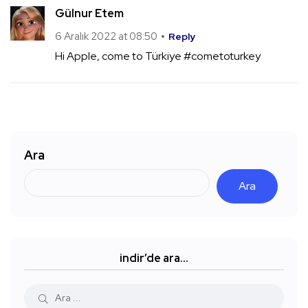
Gülnur Etem
6 Aralık 2022 at 08:50
Reply
Hi Apple, come to Türkiye #cometoturkey
Ara
Ara
indir’de ara…