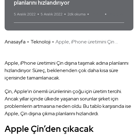
planlarını hızlandırıyor
Apple
5 Aralık 2022
5 Aralık 2022
2dk okuma
1 Yorum
Anasayfa
Teknoloji
Apple, iPhone üretimini Çin ...
Apple, iPhone üretimini Çin dışına taşımak adına planlarını
hızlandırıyor. Süreç, beklenenden çok daha kısa süre
içerisinde tamamlanacak.
Çin, Apple’ın önemli ürünlerinin çoğu için üretim tercihi.
Ancak yıllar içinde ülkede yaşanan sorunlar şirket için
problemlerin artmasına neden oldu. Bu tablo karşısında ise
Apple, Çin dışına çıkma planlarını hızlandırdı.
Apple Çin’den çıkacak