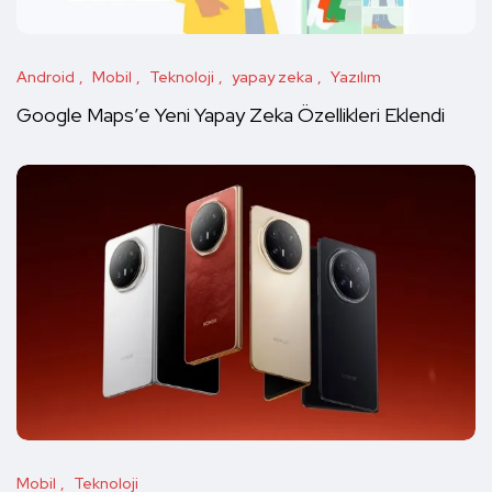
Android
Mobil
Teknoloji
yapay zeka
Yazılım
Google Maps’e Yeni Yapay Zeka Özellikleri Eklendi
Mobil
Teknoloji