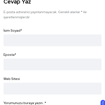
Cevap Yaz
E-posta adresiniz yayınlanmayacak.
Gerekli alanlar
*
ile
işaretlenmişlerdir
İsim Soyad
*
Eposta
*
Web Sitesi
Yorumunuzu buraya yazın...
*
AÇIK