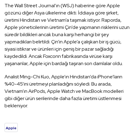
The Wall Street Journal’ın (WSJ) haberine göre Apple
gözünü diğer Asya ülkelerine dikti. İddiaya göre şirket,
üretimi Hindistan ve Vietnam’a taşımak istiyor. Raporda,
Apple yöneticilerinin üretimi Çin’de yapmanın risklerini uzun
süredir bildikleri ancak buna karşı herhangi bir şey
yapmadıkları belirtildi. Çin’in Apple’a çalışkan bir iş gücü,
siyasi istikrar ve ürünleri için geniş bir pazar sağladığı
kaydedildi. Ancak Foxconn fabrikasında virüse karşı
yaşananlar, Apple için bardağı taşıran son damlalar oldu.
Analist Ming-Chi Kuo, Apple’ın Hindistan’da iPhone’ların
%40-45’ini üretmeyi planladığını söyledi. Bu arada,
Vietnam’ın AirPods, Apple Watch ve MacBook modelleri
gibi diğer ürün serilerinde daha fazla üretimi üstlenmesi
bekleniyor.
Apple