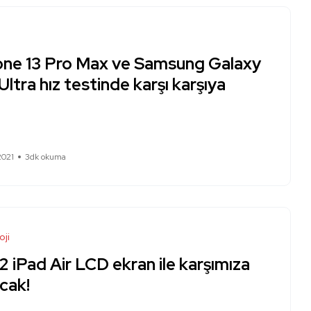
one 13 Pro Max ve Samsung Galaxy
Ultra hız testinde karşı karşıya
2021
3dk okuma
oji
 iPad Air LCD ekran ile karşımıza
cak!