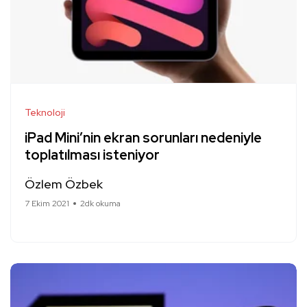
Teknoloji
iPad Mini’nin ekran sorunları nedeniyle
toplatılması isteniyor
Özlem Özbek
7 Ekim 2021
2dk okuma