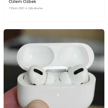
Özlem Özbek
7 Ekim 2021
2dk okuma