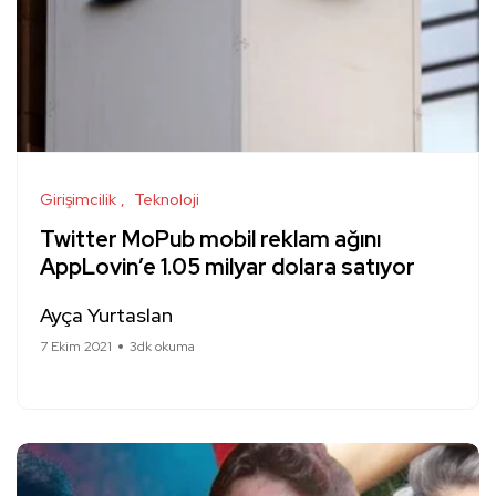
Girişimcilik
Teknoloji
Twitter MoPub mobil reklam ağını
AppLovin’e 1.05 milyar dolara satıyor
Ayça Yurtaslan
7 Ekim 2021
3dk okuma