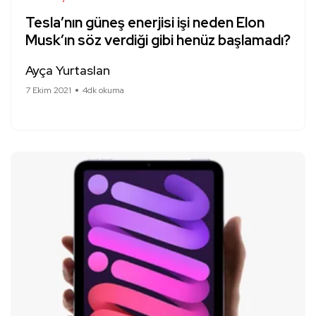
Tesla’nın güneş enerjisi işi neden Elon
Musk’ın söz verdiği gibi henüz başlamadı?
Ayça Yurtaslan
7 Ekim 2021
4dk okuma