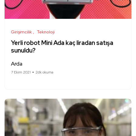
Girişimcilik
Teknoloji
Yerli robot Mini Ada kaç liradan satışa
sunuldu?
Arda
7 Ekim 2021
2dk okuma