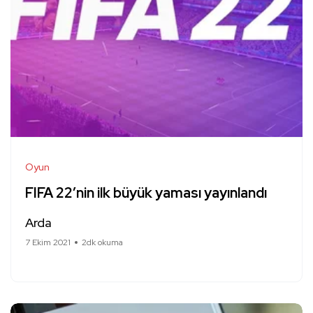
Oyun
FIFA 22’nin ilk büyük yaması yayınlandı
Arda
7 Ekim 2021
2dk okuma