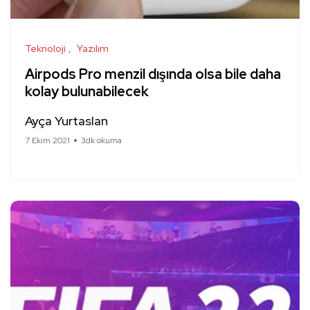
Teknoloji
Yazılım
Airpods Pro menzil dışında olsa bile daha
kolay bulunabilecek
Ayça Yurtaslan
7 Ekim 2021
3dk okuma