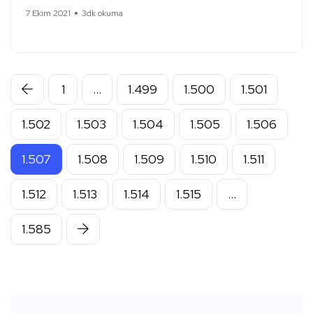
7 Ekim 2021
3dk okuma
1
…
1.499
1.500
1.501
1.502
1.503
1.504
1.505
1.506
1.507
1.508
1.509
1.510
1.511
1.512
1.513
1.514
1.515
…
1.585