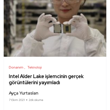
Donanım
Teknoloji
Intel Alder Lake işlemcinin gerçek
görüntülerini yayımladı
Ayça Yurtaslan
7 Ekim 2021
2dk okuma