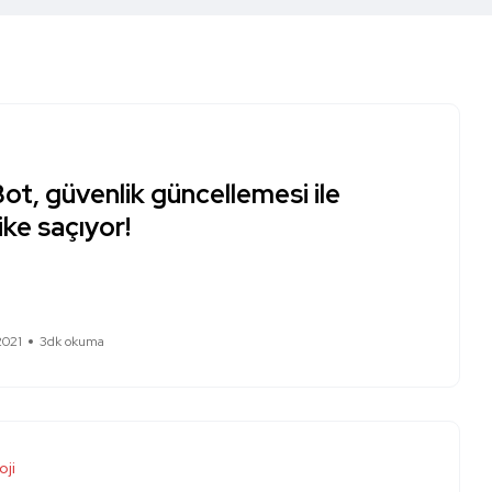
ot, güvenlik güncellemesi ile
ike saçıyor!
2021
3dk okuma
oji