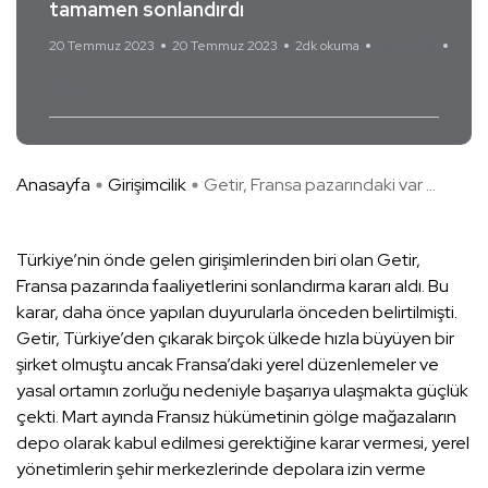
tamamen sonlandırdı
20 Temmuz 2023
20 Temmuz 2023
2dk okuma
Yorum Yok
Getir
Anasayfa
Girişimcilik
Getir, Fransa pazarındaki var ...
Türkiye’nin önde gelen girişimlerinden biri olan Getir,
Fransa pazarında faaliyetlerini sonlandırma kararı aldı. Bu
karar, daha önce yapılan duyurularla önceden belirtilmişti.
Getir, Türkiye’den çıkarak birçok ülkede hızla büyüyen bir
şirket olmuştu ancak Fransa’daki yerel düzenlemeler ve
yasal ortamın zorluğu nedeniyle başarıya ulaşmakta güçlük
çekti. Mart ayında Fransız hükümetinin gölge mağazaların
depo olarak kabul edilmesi gerektiğine karar vermesi, yerel
yönetimlerin şehir merkezlerinde depolara izin verme