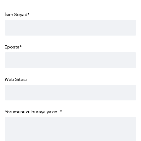
İsim Soyad
*
Eposta
*
Web Sitesi
Yorumunuzu buraya yazın...
*