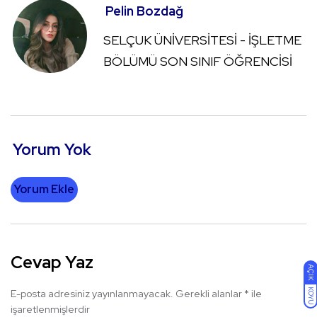
Pelin Bozdağ
SELÇUK ÜNİVERSİTESİ - İŞLETME
BÖLÜMÜ SON SINIF ÖĞRENCİSİ
Yorum Yok
Yorum Ekle
Cevap Yaz
AÇIK
KOYU
E-posta adresiniz yayınlanmayacak.
Gerekli alanlar
*
ile
işaretlenmişlerdir