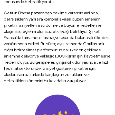
konusunda belirsizlik yarattı.
Getir’in Fransa pazarından çekilme kararının ardında,
belirsizliklerin yanı sıra kompleks yasal düzenlemelerin
şirketin faaliyetlerini sürdürme ve büyüme hedeflerine
ulaşma süreçlerini olumsuz etkilediği belirtiliyor. Şirket,
Fransa’da tamamen iflas başvurusunda bulunarak ülkedeki
varlığını sona erdirdi. Bu süreç aynı zamanda Gorillas adlı
diğer hızlı teslimat platformunun da ülkeden çekilmesi
anlamına geliyor ve yaklaşık 1.300 kişinin işini kaybetmesine
neden oluyor. Bu gelişmeler, girişimcilik dünyasında ve hızlı
teslimat sektöründe faaliyet gösteren şirketler için,
uluslararası pazarlarda karşılaşılan zorlukların ve
belirsizliklerin önemini bir kez daha vurguluyor.