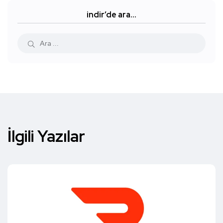
indir’de ara…
İlgili Yazılar