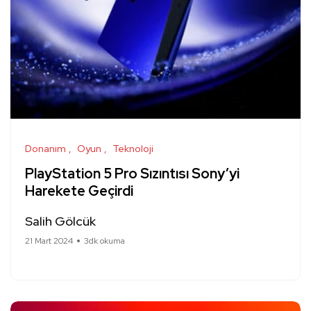
Donanım
Oyun
Teknoloji
PlayStation 5 Pro Sızıntısı Sony’yi
Harekete Geçirdi
Salih Gölcük
21 Mart 2024
3dk okuma