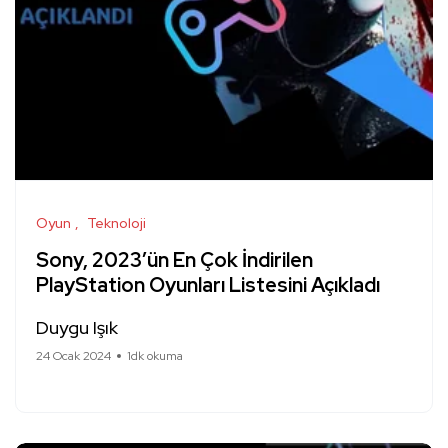
Oyun
Teknoloji
Sony, 2023’ün En Çok İndirilen
PlayStation Oyunları Listesini Açıkladı
Duygu Işık
24 Ocak 2024
1dk okuma