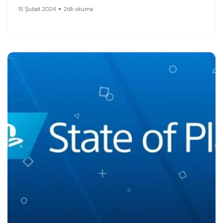
15 Şubat 2024
2dk okuma