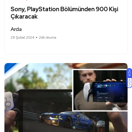
Sony, PlayStation Bölümünden 900 Kişi
Çıkaracak
Arda
28 Şubat 2024
2dk okuma
AÇIK
KOYU