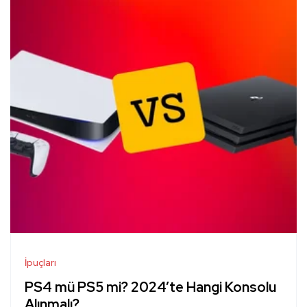
İpuçları
PS4 mü PS5 mi? 2024’te Hangi Konsolu
Alınmalı?