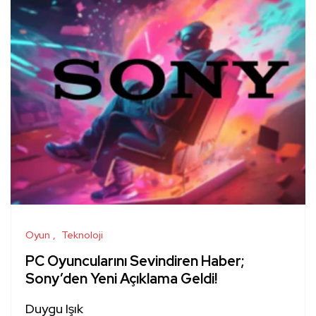
Oyun
Teknoloji
PC Oyuncularını Sevindiren Haber;
Sony’den Yeni Açıklama Geldi!
Duygu Işık