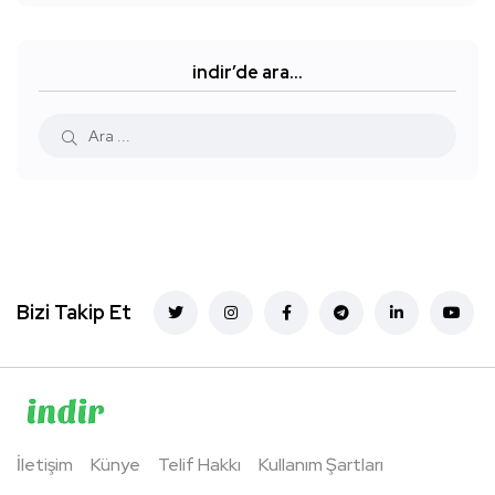
indir’de ara…
Bizi Takip Et
İletişim
Künye
Telif Hakkı
Kullanım Şartları