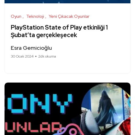
Oyun
Teknoloji
Yeni Çıkacak Oyunlar
PlayStation State of Play etkinliği 1
Şubat’ta gerçekleşecek
Esra Gemicioğlu
30 Ocak 2024
2dk okuma