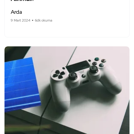
Arda
9 Mart 2024
6dk okuma