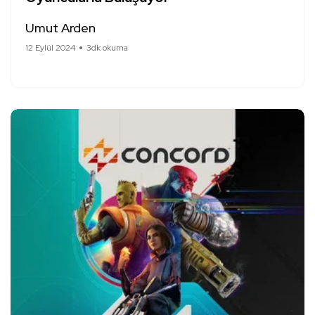
Umut Arden
12 Eylül 2024
3dk okuma