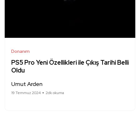
Donanım
PS5 Pro Yeni Özellikleri ile Çıkış Tarihi Belli
Oldu
Umut Arden
19 Temmuz 2024
2dk okuma