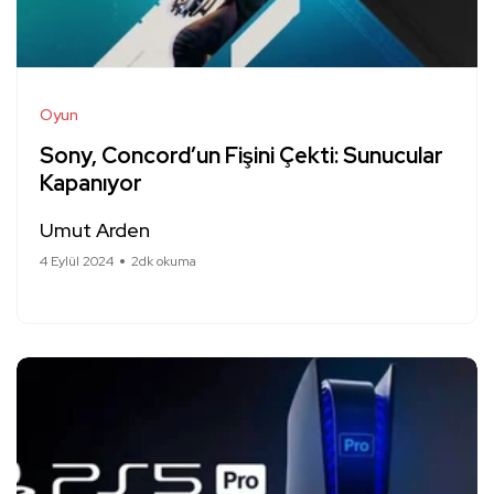
Oyun
Sony, Concord’un Fişini Çekti: Sunucular
Kapanıyor
Umut Arden
4 Eylül 2024
2dk okuma