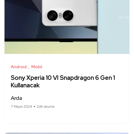
Android
Mobil
Sony Xperia 10 VI Snapdragon 6 Gen 1
Kullanacak
Arda
7 Mayıs 2024
2dk okuma