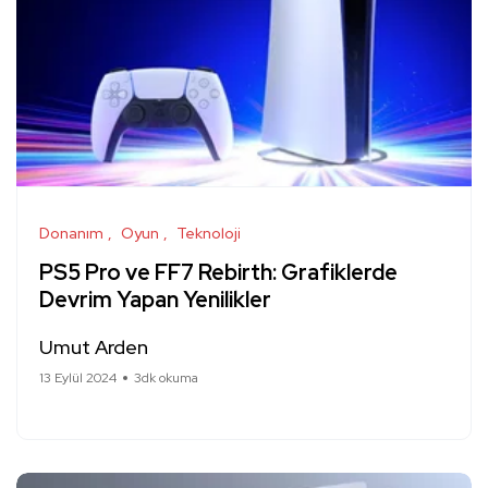
Donanım
Oyun
Teknoloji
PS5 Pro ve FF7 Rebirth: Grafiklerde
Devrim Yapan Yenilikler
Umut Arden
13 Eylül 2024
3dk okuma