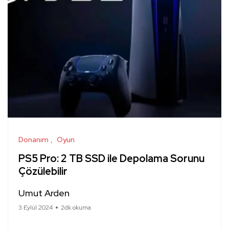
Donanım
Oyun
PS5 Pro: 2 TB SSD ile Depolama Sorunu
Çözülebilir
Umut Arden
3 Eylül 2024
2dk okuma