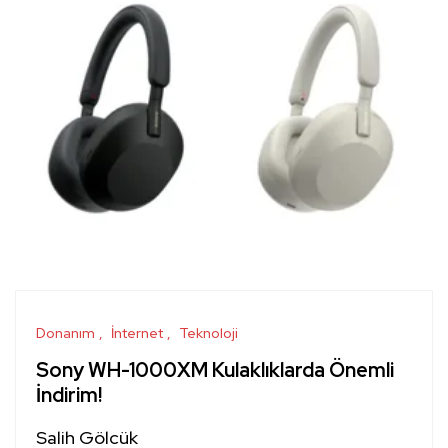
Donanım
İnternet
Teknoloji
Sony WH-1000XM Kulaklıklarda Önemli
İndirim!
Salih Gölcük