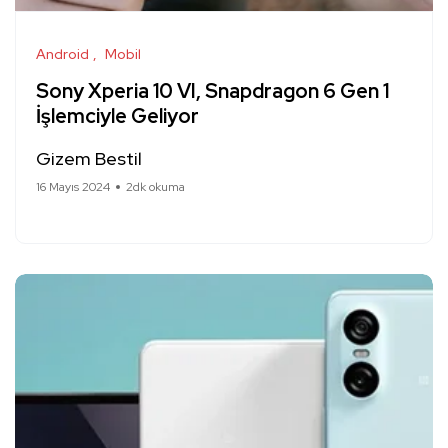
Android
Mobil
Sony Xperia 10 VI, Snapdragon 6 Gen 1
İşlemciyle Geliyor
Gizem Bestil
16 Mayıs 2024
2dk okuma