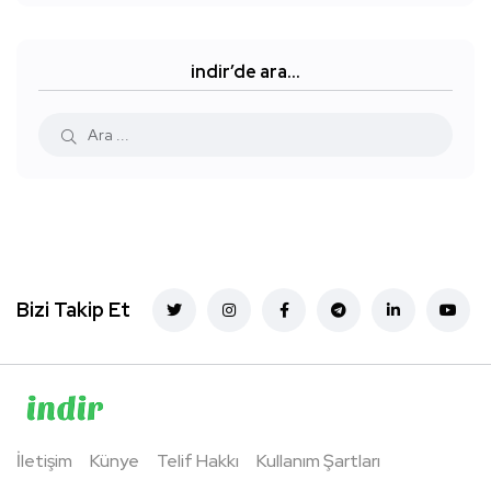
indir’de ara…
Bizi Takip Et
İletişim
Künye
Telif Hakkı
Kullanım Şartları