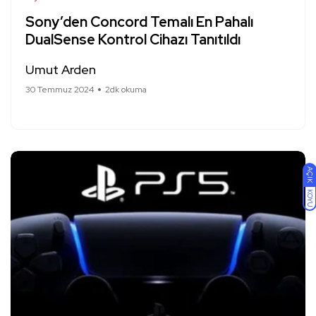
Sony’den Concord Temalı En Pahalı
DualSense Kontrol Cihazı Tanıtıldı
Umut Arden
30 Temmuz 2024
2dk okuma
AÇIK
KOYU