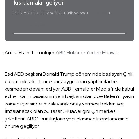
kısıtlamalar geliyor
31 Ekim 2021
31 Ekim 2021
3dk okuma
Yorum Yok
ABD
Huawei
Anasayfa
Teknoloji
ABD Hükümeti’nden Huaw ...
Eski ABD başkanı Donald Trump döneminde başlayan Çinli
elektronik şirketlerine karşı uygulanan yaptırımlar hız
kesmeden devam ediyor. ABD Temsilciler Meclisi’nde kabul
edilen kanın tasarısının yeni başkanı olan Joe Biden’in yakın
zaman içerisinde imzalayarak onay vermesi bekleniyor.
İmzalanacak olan bu tasarı, Huawei gibi Çin merkezli
şirketlerin ABD’li kuruluşların yeni ekipman lisanslamasının
önüne geçiliyor.