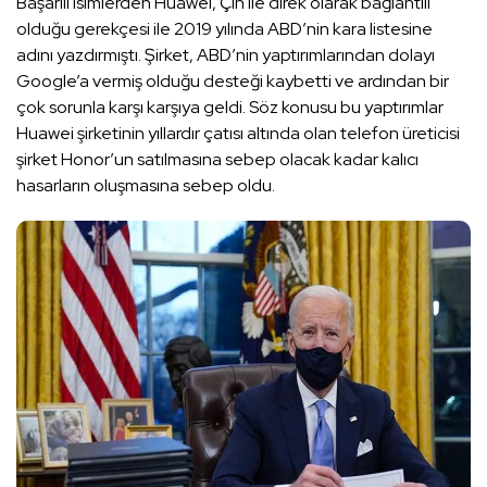
Başarılı isimlerden Huawei, Çin ile direk olarak bağlantılı
olduğu gerekçesi ile 2019 yılında ABD’nin kara listesine
adını yazdırmıştı. Şirket, ABD’nin yaptırımlarından dolayı
Google’a vermiş olduğu desteği kaybetti ve ardından bir
çok sorunla karşı karşıya geldi. Söz konusu bu yaptırımlar
Huawei şirketinin yıllardır çatısı altında olan telefon üreticisi
şirket Honor’un satılmasına sebep olacak kadar kalıcı
hasarların oluşmasına sebep oldu.