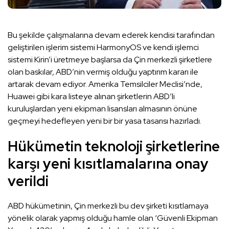
Bu şekilde çalışmalarına devam ederek kendisi tarafından
geliştirilen işlerim sistemi HarmonyOS ve kendi işlemci
sistemi Kirin’i üretmeye başlarsa da Çin merkezli şirketlere
olan baskılar, ABD’nin vermiş olduğu yaptırım kararı ile
artarak devam ediyor. Amerika Temsilciler Meclisi’nde,
Huawei gibi kara listeye alınan şirketlerin ABD’li
kuruluşlardan yeni ekipman lisansları almasının önüne
geçmeyi hedefleyen yeni bir bir yasa tasarısı hazırladı.
Hükümetin teknoloji şirketlerine
karşı yeni kısıtlamalarına onay
verildi
ABD hükümetinin, Çin merkezli bu dev şirketi kısıtlamaya
yönelik olarak yapmış olduğu hamle olan ‘Güvenli Ekipman