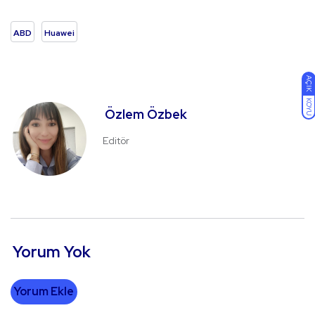
ABD
Huawei
AÇIK
KOYU
Özlem Özbek
Editör
Yorum Yok
Yorum Ekle