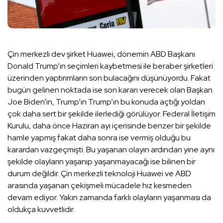
Çin merkezli dev şirket Huawei, dönemin ABD Başkanı
Donald Trump’ın seçimleri kaybetmesi ile beraber şirketleri
üzerinden yaptırımların son bulacağını düşünüyordu. Fakat
bugün gelinen noktada ise son kararı verecek olan Başkan
Joe Biden’in, Trump’ın Trump’ın bu konuda açtığı yoldan
çok daha sert bir şekilde ilerlediği görülüyor. Federal İletişim
Kurulu, daha önce Haziran ayı içerisinde benzer bir şekilde
hamle yapmış fakat daha sonra ise vermiş olduğu bu
karardan vazgeçmişti. Bu yaşanan olayın ardından yine aynı
şekilde olayların yaşanıp yaşanmayacağı ise bilinen bir
durum değildir. Çin merkezli teknoloji Huawei ve ABD
arasında yaşanan çekişmeli mücadele hız kesmeden
devam ediyor. Yakın zamanda farklı olayların yaşanması da
oldukça kuvvetlidir.