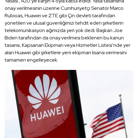
Yasası’, 420’ye karşın 4 oyla kabul edildi. Yasa tasarısına
onay verilmesinin üzerine Cumhuriyetçi Senatör Marco
Rubioas, Huawei ve ZTE gibi Çin devleti tarafından
yönetilen ve ulusal güvenliğimizi tehdit eden şirketlerin
telekomünikasyon ağımızda yeri yok dedi. Başkan Joe
Biden tarafından da onay verilmesi beklenen bu kanun
tasarısı, Kapsanan Ekipman veya Hizmetler Listesi’nde yer
alan Huawei gibi şirketlere yeni ekipman lisansı vermesini
tamamen engelleyecek.