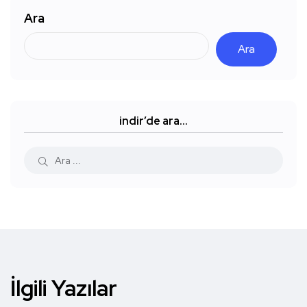
Ara
Ara
indir’de ara…
İlgili Yazılar