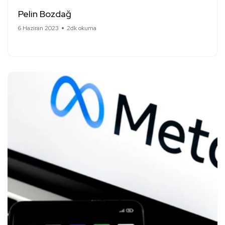
Pelin Bozdağ
6 Haziran 2023
2dk okuma