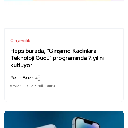
Girişimcilik
Hepsiburada, “Girişimci Kadınlara
Teknoloji Gücü” programında 7. yılını
kutluyor
Pelin Bozdağ
6 Haziran 2023
4dk okuma