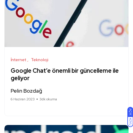
İnternet
Teknoloji
Google Chat’e önemli bir güncelleme ile
geliyor
Pelin Bozdağ
6 Haziran 2023
3dk okuma
AÇIK
KOYU