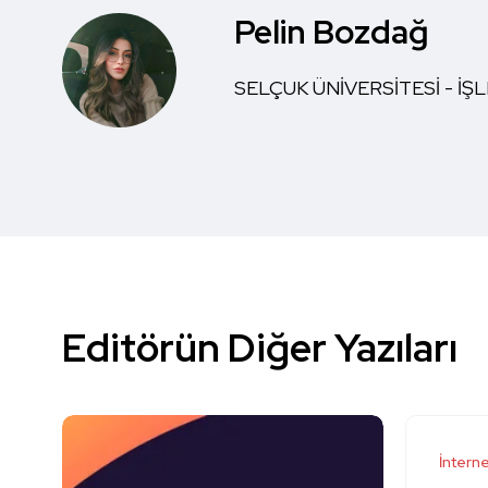
Pelin Bozdağ
SELÇUK ÜNİVERSİTESİ - İ
Editörün Diğer Yazıları
İntern