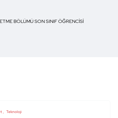
ŞLETME BÖLÜMÜ SON SINIF ÖĞRENCİSİ
et
Teknoloji