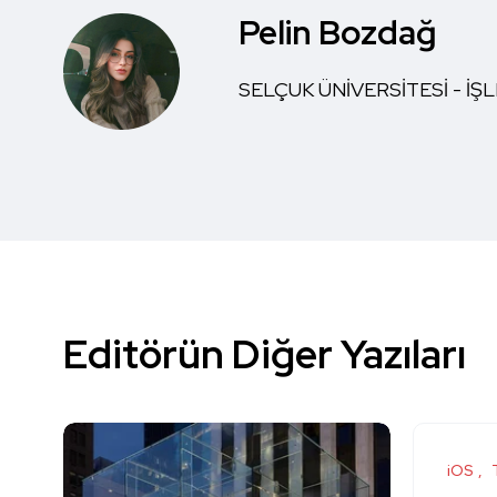
Pelin Bozdağ
SELÇUK ÜNİVERSİTESİ - İ
Editörün Diğer Yazıları
iOS