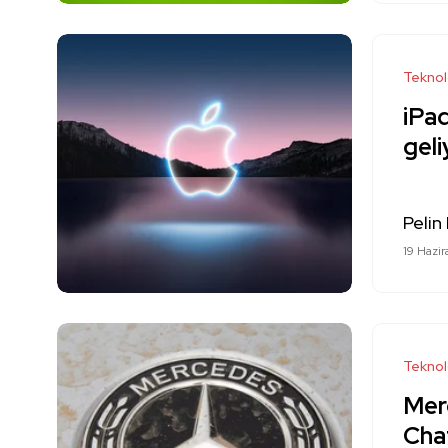
Teknol
iPad
geli
Pelin
19 Hazi
Teknol
Mer
Cha