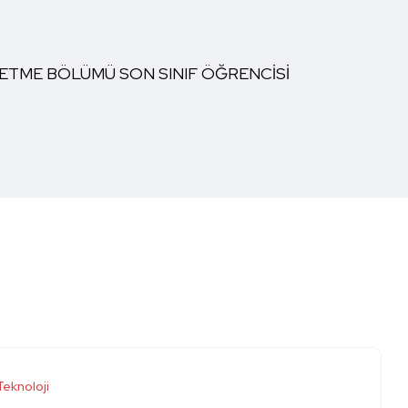
ŞLETME BÖLÜMÜ SON SINIF ÖĞRENCİSİ
Teknoloji