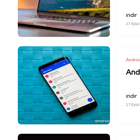
indir
27 Eylül
Andro
And
indir
27 Eylül