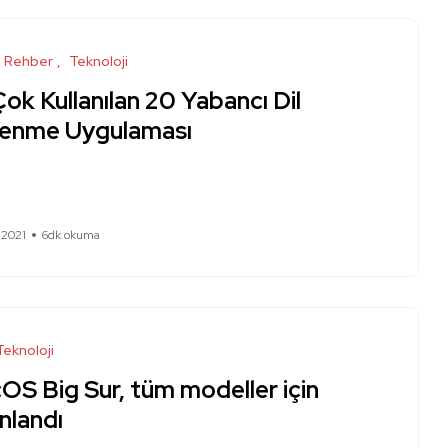
Rehber
Teknoloji
ok Kullanılan 20 Yabancı Dil
enme Uygulaması
 2021
6dk okuma
Teknoloji
OS Big Sur, tüm modeller için
nlandı