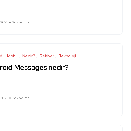
 2021
2dk okuma
id
Mobil
Nedir?
Rehber
Teknoloji
roid Messages nedir?
 2021
2dk okuma