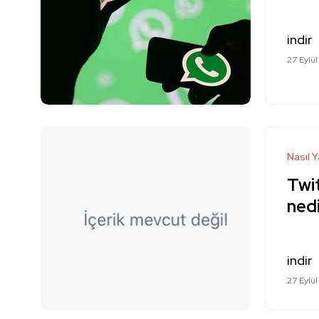
indir
27 Eylül
Nasıl Y
Twit
ned
indir
27 Eylül