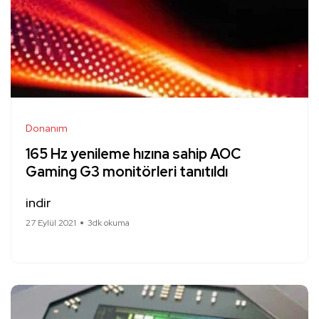
Donanım
165 Hz yenileme hızına sahip AOC
Gaming G3 monitörleri tanıtıldı
indir
27 Eylül 2021
3dk okuma