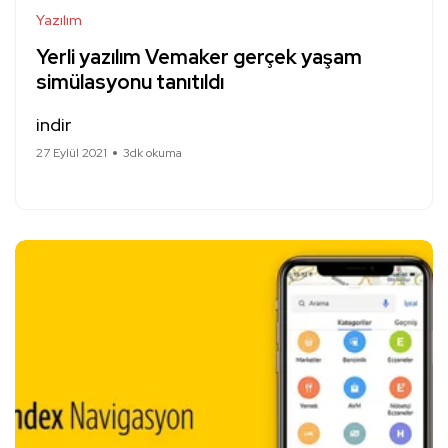
Yazılım
Yerli yazılım Vemaker gerçek yaşam
simülasyonu tanıtıldı
indir
27 Eylül 2021
3dk okuma