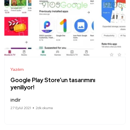
Yazılım
Google Play Store’un tasarımını
yeniliyor!
indir
27 Eylül 2021
2dk okuma