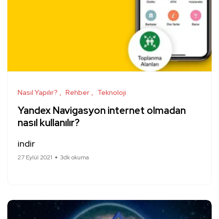
Nasıl Yapılır?
Rehber
Teknoloji
Yandex Navigasyon internet olmadan
nasıl kullanılır?
indir
27 Eylül 2021
3dk okuma