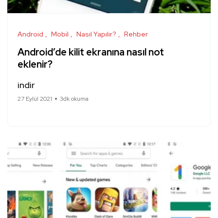
Android
Mobil
Nasıl Yapılır?
Rehber
Android’de kilit ekranına nasıl not
eklenir?
indir
27 Eylül 2021
3dk okuma