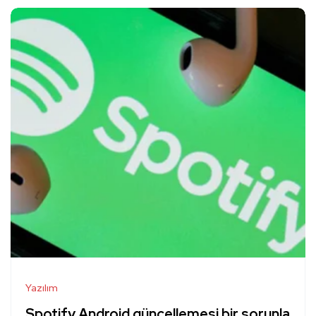
Yazılım
Spotify Android güncellemesi bir sorunla