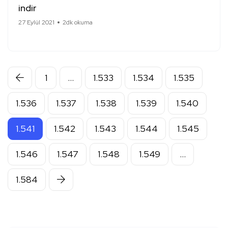
indir
27 Eylül 2021
2dk okuma
1
…
1.533
1.534
1.535
1.536
1.537
1.538
1.539
1.540
1.541
1.542
1.543
1.544
1.545
1.546
1.547
1.548
1.549
…
1.584