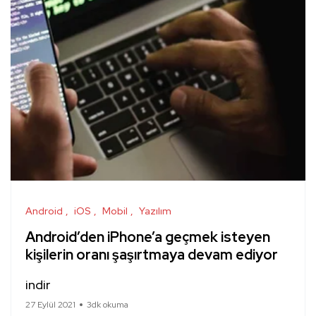
Android
iOS
Mobil
Yazılım
Android’den iPhone’a geçmek isteyen
kişilerin oranı şaşırtmaya devam ediyor
indir
27 Eylül 2021
3dk okuma