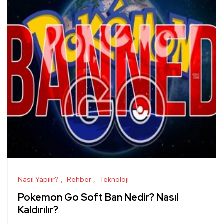
Nasıl Yapılır?
Rehber
Teknoloji
Pokemon Go Soft Ban Nedir? Nasıl
Kaldırılır?