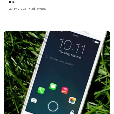
indir
27 Eylül 2021
3dk okuma