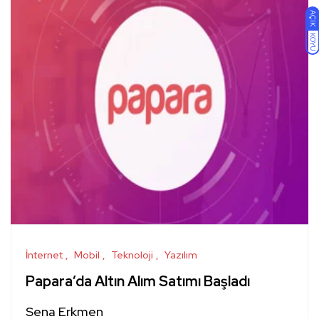
AÇIK
KOYU
İnternet
Mobil
Teknoloji
Yazılım
Papara’da Altın Alım Satımı Başladı
Sena Erkmen