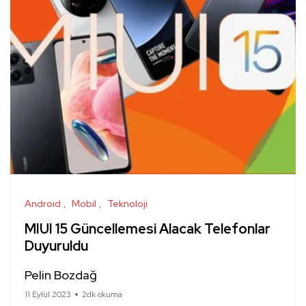
Android
Mobil
Teknoloji
MIUI 15 Güncellemesi Alacak Telefonlar
Duyuruldu
Pelin Bozdağ
11 Eylül 2023
2dk okuma