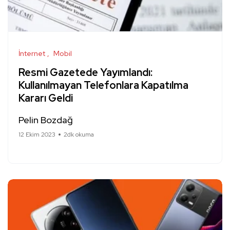
İnternet
Mobil
Resmi Gazetede Yayımlandı:
Kullanılmayan Telefonlara Kapatılma
Kararı Geldi
Pelin Bozdağ
12 Ekim 2023
2dk okuma