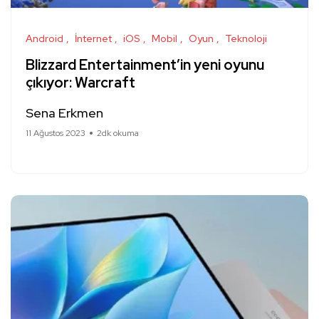
Android
İnternet
iOS
Mobil
Oyun
Teknoloji
Blizzard Entertainment’in yeni oyunu
çıkıyor: Warcraft
Sena Erkmen
11 Ağustos 2023
2dk okuma