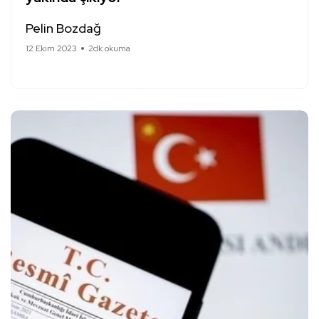
Pelin Bozdağ
12 Ekim 2023
2dk okuma