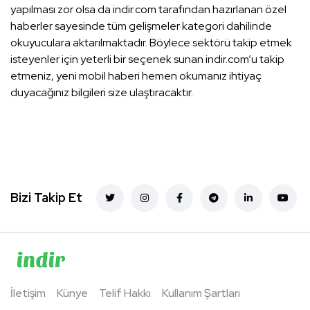
yapılması zor olsa da indir.com tarafından hazırlanan özel
haberler sayesinde tüm gelişmeler kategori dahilinde
okuyuculara aktarılmaktadır. Böylece sektörü takip etmek
isteyenler için yeterli bir seçenek sunan indir.com’u takip
etmeniz, yeni mobil haberi hemen okumanız ihtiyaç
duyacağınız bilgileri size ulaştıracaktır.
Bizi Takip Et
İletişim
Künye
Telif Hakkı
Kullanım Şartları