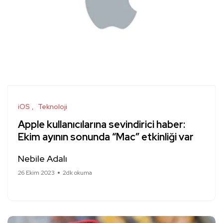
iOS
Teknoloji
Apple kullanıcılarına sevindirici haber:
Ekim ayının sonunda “Mac” etkinliği var
Nebile Adalı
26 Ekim 2023
2dk okuma