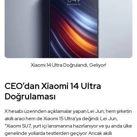
Xiaomi 14 Ultra Doğrulandı, Geliyor!
CEO’dan Xiaomi 14 Ultra
Doğrulaması
X hesabı üzerinden açıklamalar yapan Lei Jun, hem şirketin
akıllı aracı hem de Xiaomi 15 Ultra’ya değindi. Lei Jun,
“Xiaomi SU7, yurt içi lansmanına hazırlanıyor ve şu anda ülke
genelinde yollarda testlerden geçiyor. Ancak akıllı