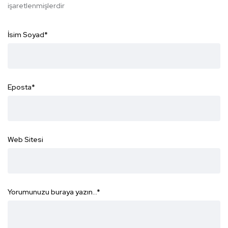
işaretlenmişlerdir
İsim Soyad
*
Eposta
*
Web Sitesi
Yorumunuzu buraya yazın...
*