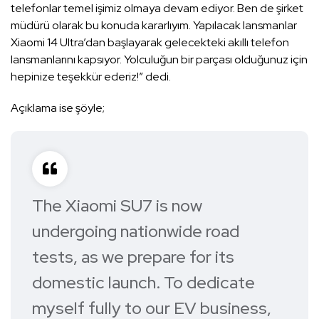
telefonlar temel işimiz olmaya devam ediyor. Ben de şirket
müdürü olarak bu konuda kararlıyım. Yapılacak lansmanlar
Xiaomi 14 Ultra’dan başlayarak gelecekteki akıllı telefon
lansmanlarını kapsıyor. Yolculuğun bir parçası olduğunuz için
hepinize teşekkür ederiz!” dedi.
Açıklama ise şöyle;
The Xiaomi SU7 is now
undergoing nationwide road
tests, as we prepare for its
domestic launch. To dedicate
myself fully to our EV business,