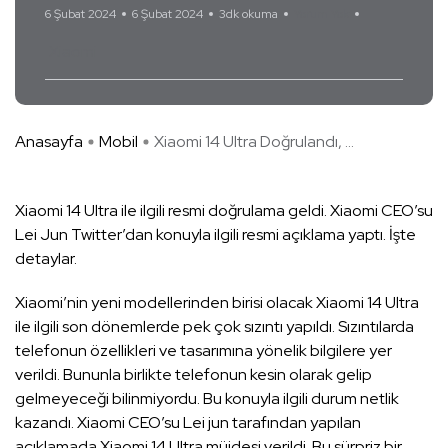
6 Şubat 2024
6 Şubat 2024
3dk okuma
Yorum Yok
Xiaomi
Anasayfa
Mobil
Xiaomi 14 Ultra Doğrulandı, ...
Xiaomi 14 Ultra ile ilgili resmi doğrulama geldi. Xiaomi CEO’su
Lei Jun Twitter’dan konuyla ilgili resmi açıklama yaptı. İşte
detaylar.
Xiaomi’nin yeni modellerinden birisi olacak Xiaomi 14 Ultra
ile ilgili son dönemlerde pek çok sızıntı yapıldı. Sızıntılarda
telefonun özellikleri ve tasarımına yönelik bilgilere yer
verildi. Bununla birlikte telefonun kesin olarak gelip
gelmeyeceği bilinmiyordu. Bu konuyla ilgili durum netlik
kazandı. Xiaomi CEO’su Lei jun tarafından yapılan
açıklamada Xiaomi 14 Ultra müjdesi verildi. Bu sürpriz bir