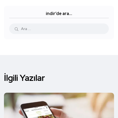
indir’de ara…
İlgili Yazılar