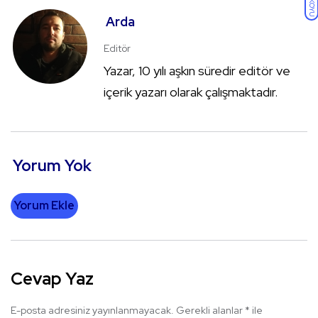
KOYU
Arda
Editör
Yazar, 10 yılı aşkın süredir editör ve
içerik yazarı olarak çalışmaktadır.
Yorum Yok
Yorum Ekle
Cevap Yaz
E-posta adresiniz yayınlanmayacak.
Gerekli alanlar
*
ile