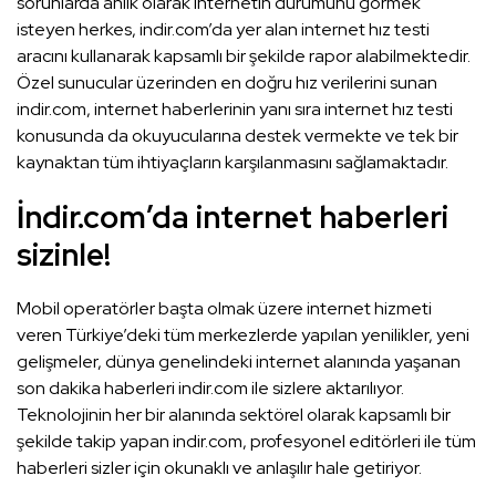
sorunlarda anlık olarak internetin durumunu görmek
isteyen herkes, indir.com’da yer alan internet hız testi
aracını kullanarak kapsamlı bir şekilde rapor alabilmektedir.
Özel sunucular üzerinden en doğru hız verilerini sunan
indir.com, internet haberlerinin yanı sıra internet hız testi
konusunda da okuyucularına destek vermekte ve tek bir
kaynaktan tüm ihtiyaçların karşılanmasını sağlamaktadır.
İndir.com’da internet haberleri
sizinle!
Mobil operatörler başta olmak üzere internet hizmeti
veren Türkiye’deki tüm merkezlerde yapılan yenilikler, yeni
gelişmeler, dünya genelindeki internet alanında yaşanan
son dakika haberleri indir.com ile sizlere aktarılıyor.
Teknolojinin her bir alanında sektörel olarak kapsamlı bir
şekilde takip yapan indir.com, profesyonel editörleri ile tüm
haberleri sizler için okunaklı ve anlaşılır hale getiriyor.