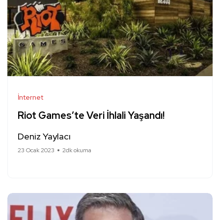
İnternet
Riot Games’te Veri İhlali Yaşandı!
Deniz Yaylacı
23 Ocak 2023
2dk okuma