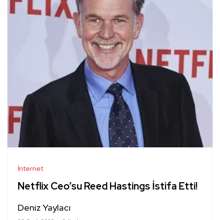
İnternet
Netflix Ceo’su Reed Hastings İstifa Etti!
Deniz Yaylacı