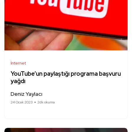
İnternet
YouTube’un paylaştığı programa başvuru
yağdı
Deniz Yaylacı
24 Ocak 2023
2dk okuma