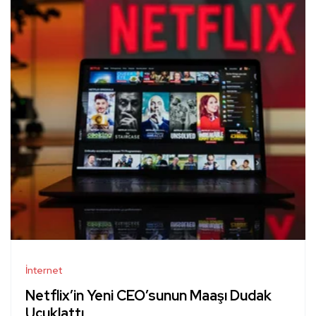
İnternet
Netflix’in Yeni CEO’sunun Maaşı Dudak
Uçuklattı