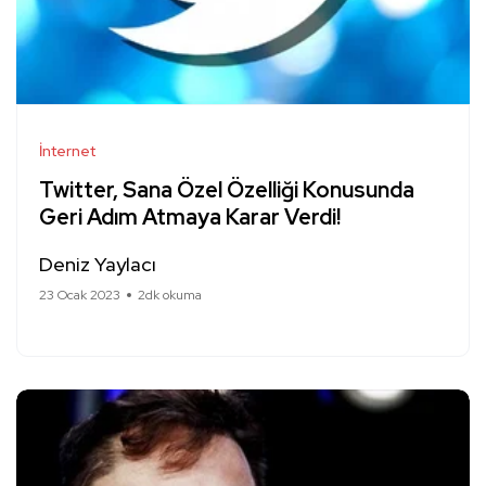
İnternet
Twitter, Sana Özel Özelliği Konusunda
Geri Adım Atmaya Karar Verdi!
Deniz Yaylacı
23 Ocak 2023
2dk okuma