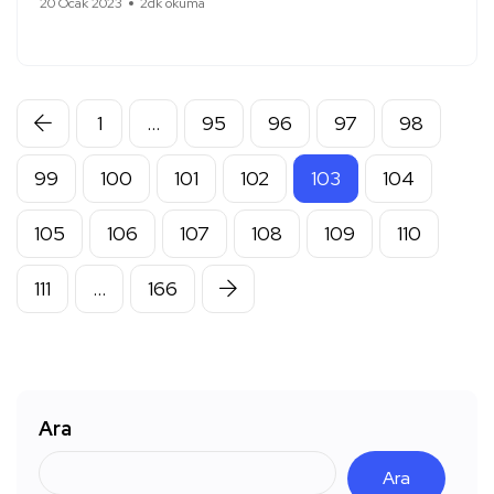
20 Ocak 2023
2dk okuma
1
…
95
96
97
98
99
100
101
102
103
104
105
106
107
108
109
110
111
…
166
Ara
Ara