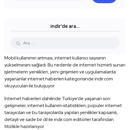
indir’de ara…
Mobil kullanımın artması, internet kullanıcı sayısının
yükselmesini sağladı. Bu nedenle de internet hizmeti sunan
işletmelerin yenilikleri, yeni girişimleri ve uygulamalarda
yaşananlar internet haberleri kategorisinde indir.com
okuyucuları ile buluşuyor.
İnternet haberleri dahilinde Türkiye’de yaşanan son
gelişmeler, internet kullanım istatistikleri, popüler internet
tarayıcıları ve bu tarayıcılarda yapılan yenilikler kapsamlı,
detaylı ve sade bir dil ile indir.com editörler tarafından
titizlikle hazırlanıyor.