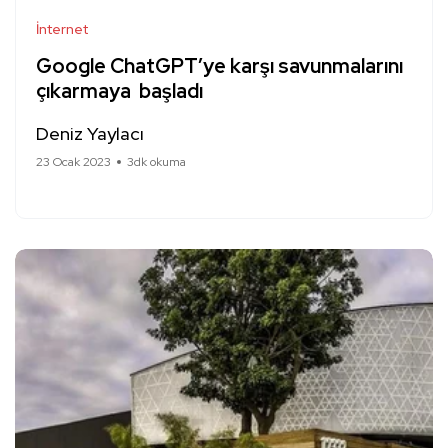
İnternet
Google ChatGPT’ye karşı savunmalarını
çıkarmaya başladı
Deniz Yaylacı
23 Ocak 2023
3dk okuma