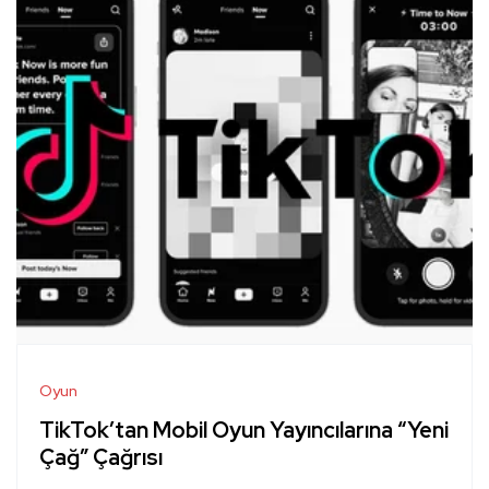
Oyun
TikTok’tan Mobil Oyun Yayıncılarına “Yeni
Çağ” Çağrısı