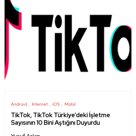
Android
İnternet
iOS
Mobil
TikTok, TikTok Türkiye’deki İşletme
Sayısının 10 Bini Aştığını Duyurdu
Yusuf Aslan