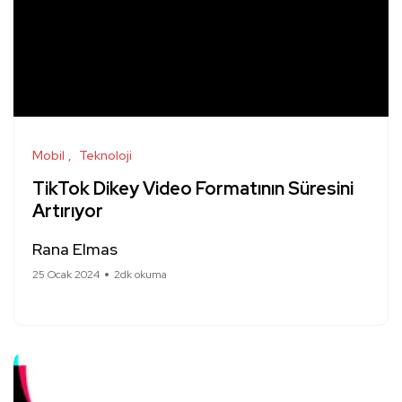
Mobil
Teknoloji
TikTok Dikey Video Formatının Süresini
Artırıyor
Rana Elmas
25 Ocak 2024
2dk okuma