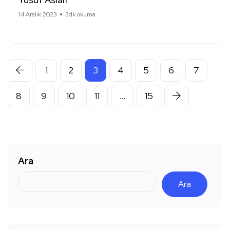
14 Aralık 2023
3dk okuma
1
2
3
4
5
6
7
8
9
10
11
…
15
Ara
Ara