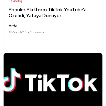
Teknoloji
Popüler Platform TikTok YouTube’a
Özendi, Yataya Dönüyor
Arda
30 Ocak 2024
2dk okuma