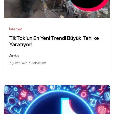
İnternet
TikTok’un En Yeni Trendi Büyük Tehlike
Yaratıyor!
Arda
7 Şubat 2024
3dk okuma