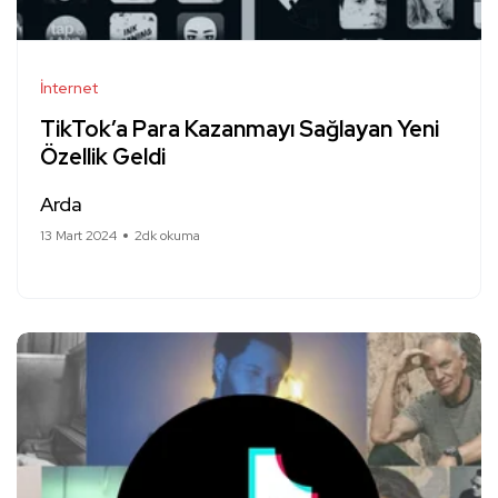
İnternet
TikTok’a Para Kazanmayı Sağlayan Yeni
Özellik Geldi
Arda
13 Mart 2024
2dk okuma