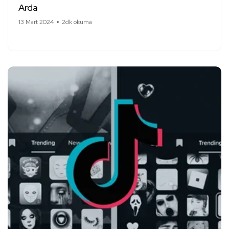
Arda
13 Mart 2024
2dk okuma