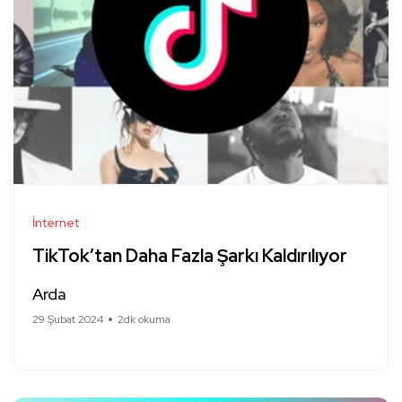
İnternet
TikTok’tan Daha Fazla Şarkı Kaldırılıyor
Arda
29 Şubat 2024
2dk okuma