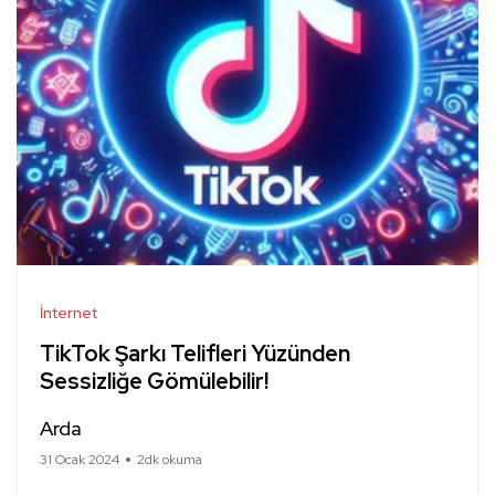
İnternet
TikTok Şarkı Telifleri Yüzünden
Sessizliğe Gömülebilir!
Arda
31 Ocak 2024
2dk okuma