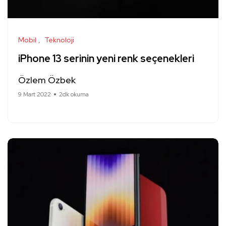
Mobil
Teknoloji
iPhone 13 serinin yeni renk seçenekleri
Özlem Özbek
9 Mart 2022
2dk okuma