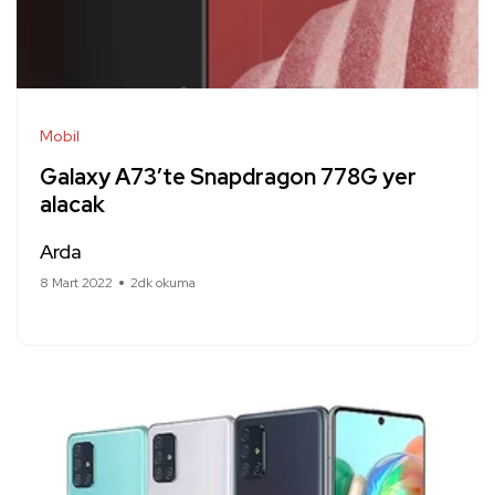
Mobil
Galaxy A73’te Snapdragon 778G yer
alacak
Arda
8 Mart 2022
2dk okuma