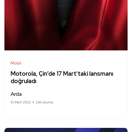
Mobil
Motorola, Çin’de 17 Mart’taki lansmanı
doğruladı
Arda
10 Mart 2022
2dk okuma