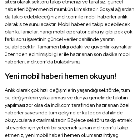
sitesi olarak sektörü takip etmenizi ve tarafsız, güncel
haberleri öğrenmenizi mümkün kılmaktadır. Sosyal ağlardan
da takip edebileceğiniz indir.com ile mobil haberler anlık
olarak size sunulacaktır. Mobil haberleri takip edebilecek
olan kullanıcılar, hangi mobil operatör daha iyi gibi pek çok
farklı soru işaretinin güncel veriler dahilinde yanıtını
bulabilecektir. Tamamen bilgi odaklı ve güvenilir kaynaklar
üzerinden edinilmiş bilgiler ile hazırlanan son dakika mobil
haberleri, indir.com’da bulabilirsiniz.
Yeni mobil haberi hemen okuyun!
Anlık olarak çok hızlı değişimlerin yaşandığı sektörde, tüm
bu değişimlerin yakalanması ve dünya genelinde takibin
yapılması zor olsa da indir.com tarafından hazırlanan özel
haberler sayesinde tüm gelişmeler kategori dahilinde
okuyuculara aktarılmaktadır. Böylece sektörü takip etmek
isteyenler için yeterli bir seçenek sunan indir.com’u takip
etmeniz, yeni mobil haberi hemen okumanız ihtiyaç