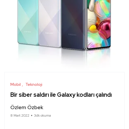
Mobil
Teknoloji
Bir siber saldırı ile Galaxy kodları çalındı
Özlem Özbek
8 Mart 2022
3dk okuma