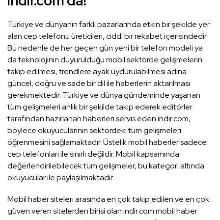
indir.com’da!
Türkiye ve dünyanın farklı pazarlarında etkin bir şekilde yer
alan cep telefonu üreticileri, ciddi bir rekabet içerisindedir.
Bu nedenle de her geçen gün yeni bir telefon modeli ya
da teknolojinin duyurulduğu mobil sektörde gelişmelerin
takip edilmesi, trendlere ayak uydurulabilmesi adına
güncel, doğru ve sade bir dil ile haberlerin aktarılması
gerekmektedir. Türkiye ve dünya gündeminde yaşanan
tüm gelişmeleri anlık bir şekilde takip ederek editörler
tarafından hazırlanan haberleri servis eden indir.com,
böylece okuyucularının sektördeki tüm gelişmeleri
öğrenmesini sağlamaktadır. Üstelik mobil haberler sadece
cep telefonları ile sınırlı değildir. Mobil kapsamında
değerlendirilebilecek tüm gelişmeler, bu kategori altında
okuyucular ile paylaşılmaktadır.
Mobil haber siteleri arasında en çok takip edilen ve en çok
güven veren sitelerden birisi olan indir.com mobil haber