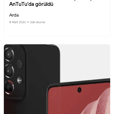
AnTuTu’da görüldü
Arda
8 Mart 2022
2dk okuma