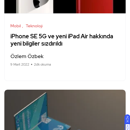
Mobil
Teknoloji
iPhone SE 5G ve yeni iPad Air hakkında
yeni bilgiler sızdırıldı
Özlem Özbek
9 Mart 2022
2dk okuma
AÇIK
KOYU