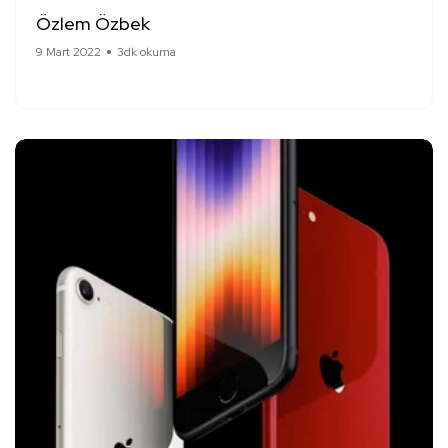
Özlem Özbek
9 Mart 2022
3dk okuma