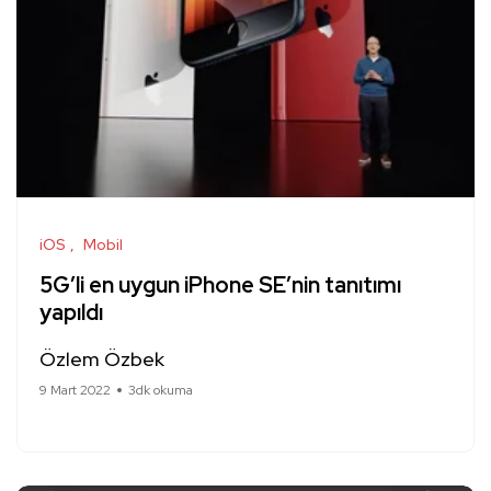
iOS
Mobil
5G’li en uygun iPhone SE’nin tanıtımı
yapıldı
Özlem Özbek
9 Mart 2022
3dk okuma