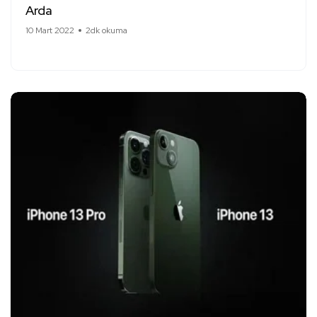
Arda
10 Mart 2022
2dk okuma