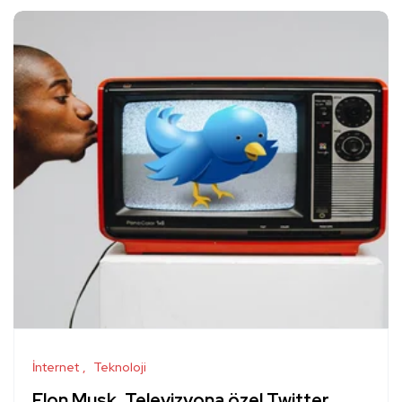
İnternet
Teknoloji
Elon Musk, Televizyona özel Twitter