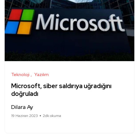
Teknoloji
Yazılım
Microsoft, siber saldırıya uğradığını
doğruladı
Dilara Ay
19 Haziran 2023
2dk okuma