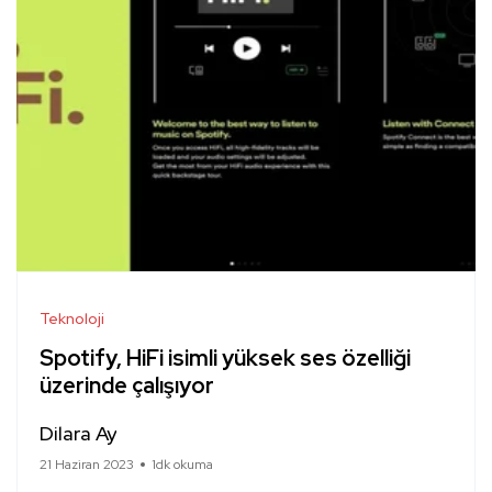
Teknoloji
Spotify, HiFi isimli yüksek ses özelliği
üzerinde çalışıyor
Dilara Ay
21 Haziran 2023
1dk okuma