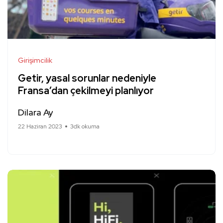
Girişimcilik
Getir, yasal sorunlar nedeniyle
Fransa’dan çekilmeyi planlıyor
Dilara Ay
22 Haziran 2023
3dk okuma