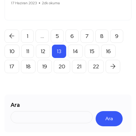
17 Haziran 2023
2dk okuma
1
…
5
6
7
8
9
10
11
12
13
14
15
16
17
18
19
20
21
22
Ara
Ara