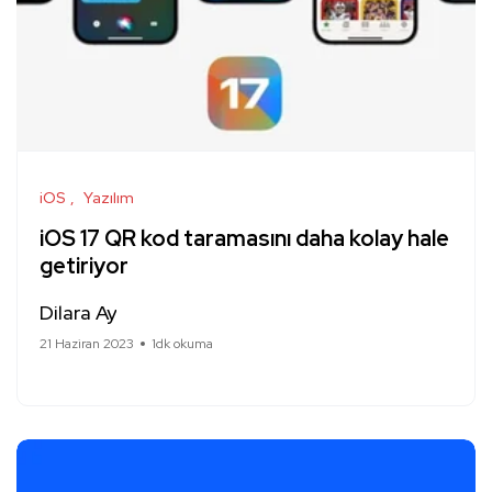
iOS
Yazılım
iOS 17 QR kod taramasını daha kolay hale
getiriyor
Dilara Ay
21 Haziran 2023
1dk okuma