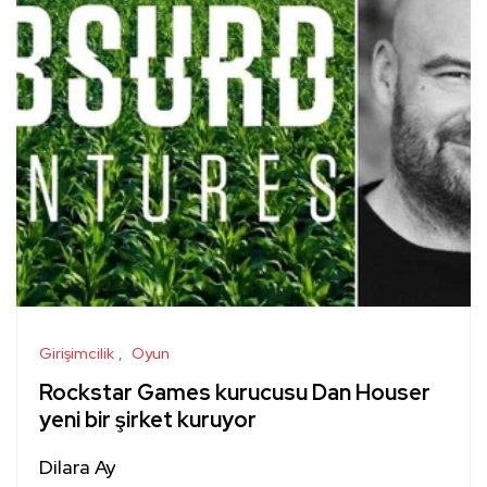
Girişimcilik
Oyun
Rockstar Games kurucusu Dan Houser
yeni bir şirket kuruyor
Dilara Ay