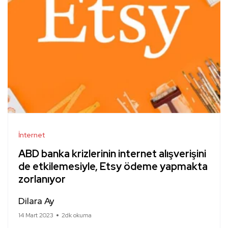
İnternet
ABD banka krizlerinin internet alışverişini
de etkilemesiyle, Etsy ödeme yapmakta
zorlanıyor
Dilara Ay
14 Mart 2023
2dk okuma