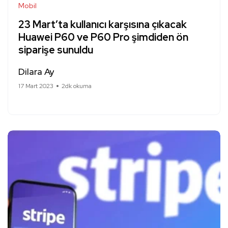
Mobil
23 Mart’ta kullanıcı karşısına çıkacak
Huawei P60 ve P60 Pro şimdiden ön
siparişe sunuldu
Dilara Ay
17 Mart 2023
2dk okuma