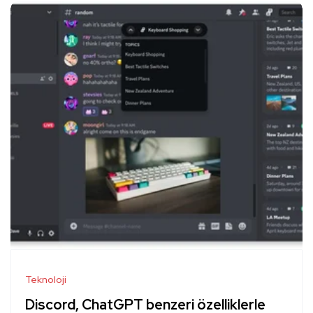
Teknoloji
Discord, ChatGPT benzeri özelliklerle