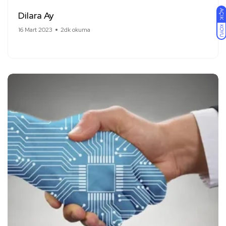
AÇIK
Dilara Ay
KOYU
16 Mart 2023
2dk okuma