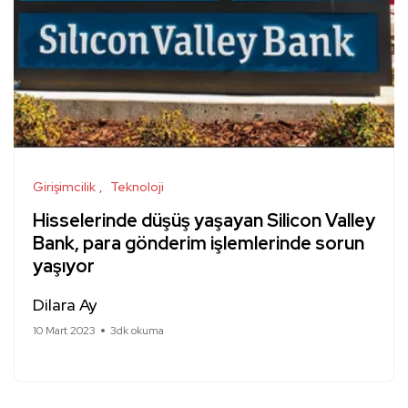
Girişimcilik
Teknoloji
Hisselerinde düşüş yaşayan Silicon Valley
Bank, para gönderim işlemlerinde sorun
yaşıyor
Dilara Ay
10 Mart 2023
3dk okuma