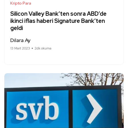
Kripto Para
Silicon Valley Bank’ten sonra ABD’de
ikinci iflas haberi Signature Bank’ten
geldi
Dilara Ay
13 Mart 2023
2dk okuma