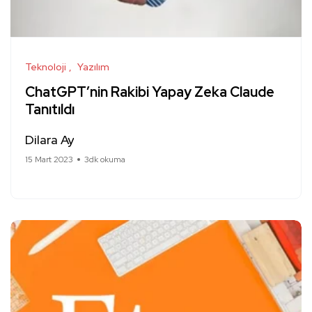
Teknoloji
Yazılım
ChatGPT’nin Rakibi Yapay Zeka Claude
Tanıtıldı
Dilara Ay
15 Mart 2023
3dk okuma