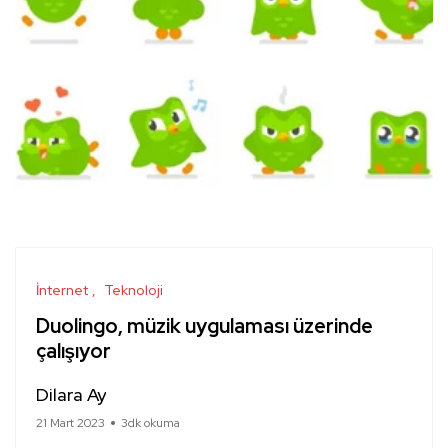
İnternet
Teknoloji
Duolingo, müzik uygulaması üzerinde
çalışıyor
Dilara Ay
21 Mart 2023
3dk okuma