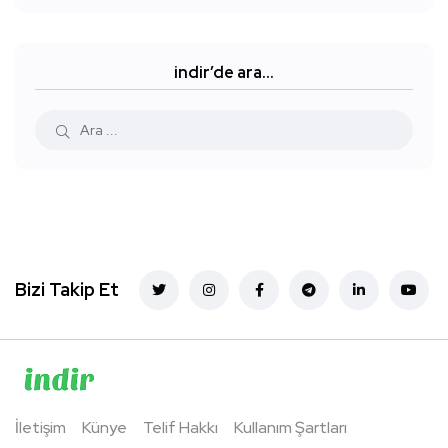
indir’de ara…
Bizi Takip Et
İletişim
Künye
Telif Hakkı
Kullanım Şartları