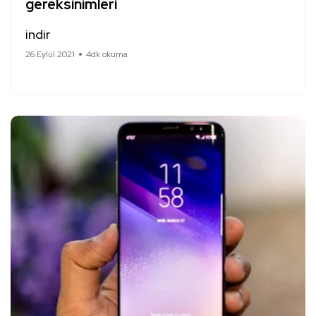
gereksinimleri
indir
26 Eylül 2021
4dk okuma