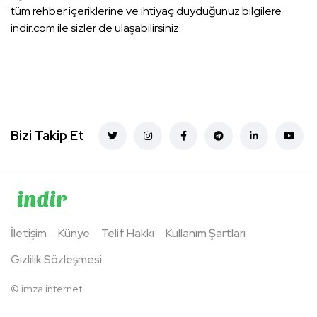
tüm rehber içeriklerine ve ihtiyaç duyduğunuz bilgilere
indir.com ile sizler de ulaşabilirsiniz.
Bizi Takip Et
İletişim
Künye
Telif Hakkı
Kullanım Şartları
Gizlilik Sözleşmesi
©
imza internet