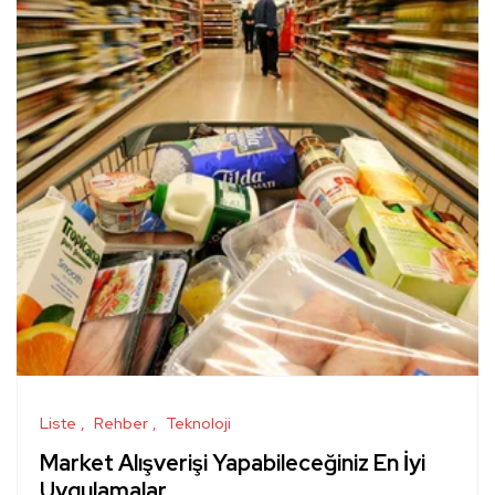
Liste
Rehber
Teknoloji
Market Alışverişi Yapabileceğiniz En İyi
Uygulamalar