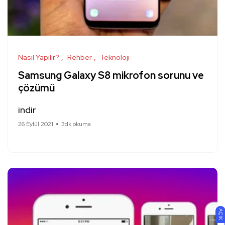
Nasıl Yapılır?
Rehber
Teknoloji
Samsung Galaxy S8 mikrofon sorunu ve
çözümü
indir
26 Eylül 2021
3dk okuma
AÇIK