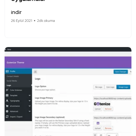
indir
26 Eylül 2021
2dk okuma