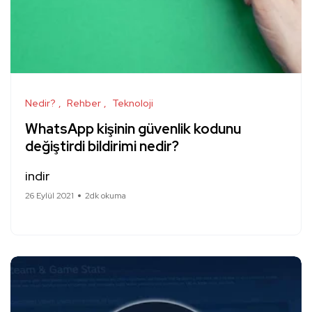
Nedir?
Rehber
Teknoloji
WhatsApp kişinin güvenlik kodunu
değiştirdi bildirimi nedir?
indir
26 Eylül 2021
2dk okuma