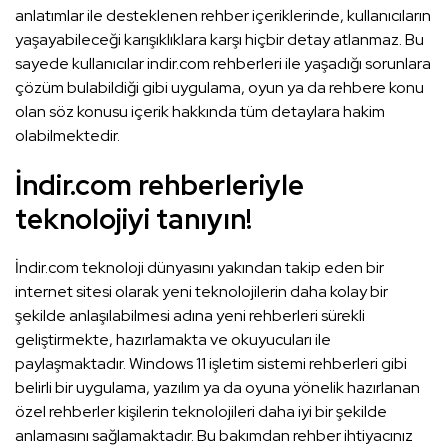
anlatımlar ile desteklenen rehber içeriklerinde, kullanıcıların
yaşayabileceği karışıklıklara karşı hiçbir detay atlanmaz. Bu
sayede kullanıcılar indir.com rehberleri ile yaşadığı sorunlara
çözüm bulabildiği gibi uygulama, oyun ya da rehbere konu
olan söz konusu içerik hakkında tüm detaylara hakim
olabilmektedir.
İndir.com rehberleriyle
teknolojiyi tanıyın!
İndir.com teknoloji dünyasını yakından takip eden bir
internet sitesi olarak yeni teknolojilerin daha kolay bir
şekilde anlaşılabilmesi adına yeni rehberleri sürekli
geliştirmekte, hazırlamakta ve okuyucuları ile
paylaşmaktadır. Windows 11 işletim sistemi rehberleri gibi
belirli bir uygulama, yazılım ya da oyuna yönelik hazırlanan
özel rehberler kişilerin teknolojileri daha iyi bir şekilde
anlamasını sağlamaktadır. Bu bakımdan rehber ihtiyacınız