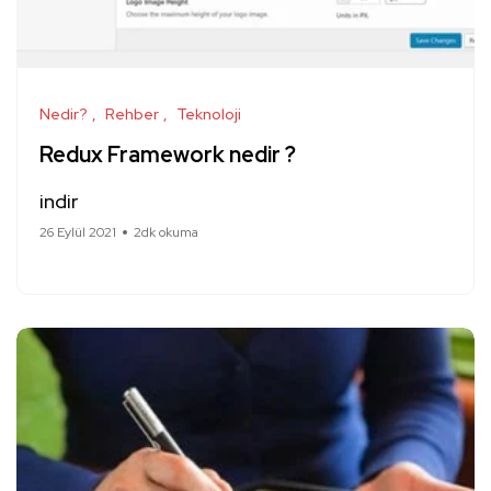
Nedir?
Rehber
Teknoloji
Redux Framework nedir ?
indir
26 Eylül 2021
2dk okuma