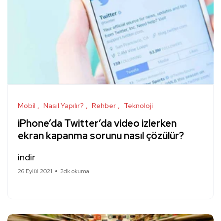
Mobil
Nasıl Yapılır?
Rehber
Teknoloji
iPhone’da Twitter’da video izlerken
ekran kapanma sorunu nasıl çözülür?
indir
26 Eylül 2021
2dk okuma