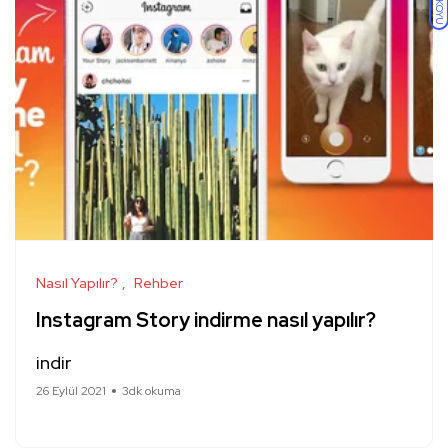
KOYU
Nasıl Yapılır?
Rehber
Instagram Story indirme nasıl yapılır?
indir
26 Eylül 2021
3dk okuma