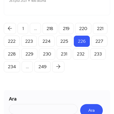
26 Eylül 2021
4dk okuma
1
…
218
219
220
221
222
223
224
225
226
227
228
229
230
231
232
233
234
…
249
Ara
Ara