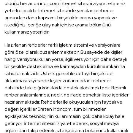
olduğu her anda indir.com internet sitesini ziyaret etmeniz
yeterli olacaktır. İnternet sitesinde yer alan rehberler
arasından daha kapsamlı bir şekilde arama yapmak ve
istediğiniz İçeriğe ulaşmak için ise arama bölümünü
kullanmanız yeterlidir.
Hazırlanan rehberler farklı işletim sistemi ve versiyonlara
göre özel olarak düzenlenmektedir. Bu sayede de kişiler
hangi versiyonu kullanıyorsa, ilgili versiyon için daha detaylı
bir şekilde destek alma ve karmaşadan kurtulma imkânına
sahip olmaktadır. Üstelik görsel ile detaylı bir şekilde
aktarılması sayesinde kişiler zorlanmadan rehberler
dahilinde takıldığı konularda destek alabilmektedir. Resimli
rehber anlatımlarında; nedir, ne ifade etmektir, liste içerikler
hazırlanmaktadır. Rehberler ile okuyucuları için faydalı ve
değerli içerikler üreten indir.com, tüm bilinmezleri
açıklayarak teknolojinin kullanılmasını çok daha kolay hale
getiriyor. İnternet sitesini ziyaret ederek, sosyal medya
ağlarından takip ederek, site içi arama bölümünü kullanarak