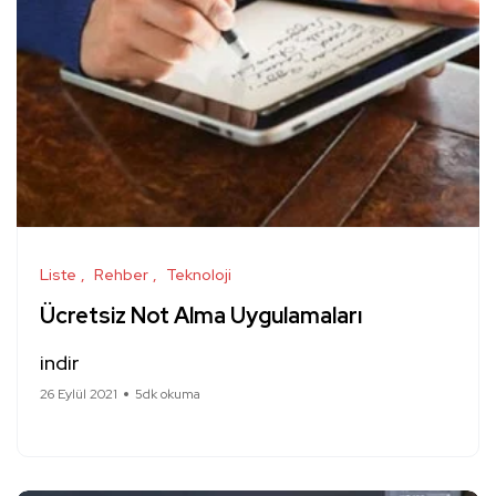
Liste
Rehber
Teknoloji
Ücretsiz Not Alma Uygulamaları
indir
26 Eylül 2021
5dk okuma