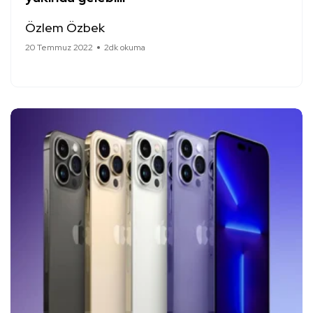
Özlem Özbek
20 Temmuz 2022
2dk okuma