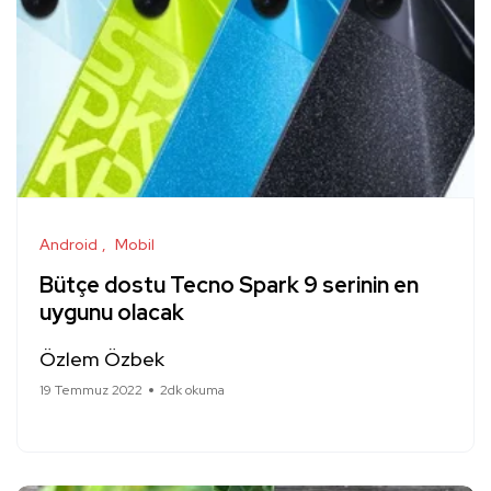
Android
Mobil
Bütçe dostu Tecno Spark 9 serinin en
uygunu olacak
Özlem Özbek
19 Temmuz 2022
2dk okuma