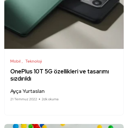
Mobil
Teknoloji
OnePlus 10T 5G özellikleri ve tasarımı
sızdırıldı
Ayça Yurtaslan
21 Temmuz 2022
2dk okuma