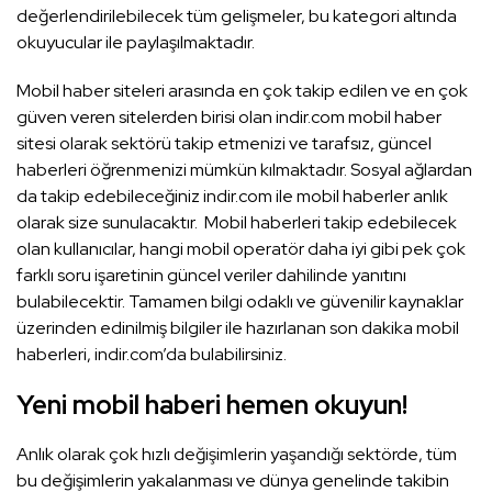
değerlendirilebilecek tüm gelişmeler, bu kategori altında
okuyucular ile paylaşılmaktadır.
Mobil haber siteleri arasında en çok takip edilen ve en çok
güven veren sitelerden birisi olan indir.com mobil haber
sitesi olarak sektörü takip etmenizi ve tarafsız, güncel
haberleri öğrenmenizi mümkün kılmaktadır. Sosyal ağlardan
da takip edebileceğiniz indir.com ile mobil haberler anlık
olarak size sunulacaktır. Mobil haberleri takip edebilecek
olan kullanıcılar, hangi mobil operatör daha iyi gibi pek çok
farklı soru işaretinin güncel veriler dahilinde yanıtını
bulabilecektir. Tamamen bilgi odaklı ve güvenilir kaynaklar
üzerinden edinilmiş bilgiler ile hazırlanan son dakika mobil
haberleri, indir.com’da bulabilirsiniz.
Yeni mobil haberi hemen okuyun!
Anlık olarak çok hızlı değişimlerin yaşandığı sektörde, tüm
bu değişimlerin yakalanması ve dünya genelinde takibin