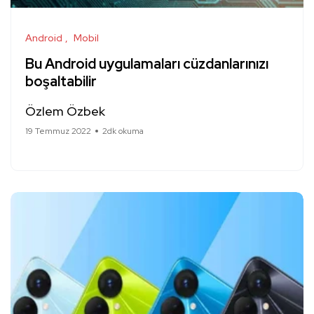
Android
Mobil
Bu Android uygulamaları cüzdanlarınızı
boşaltabilir
Özlem Özbek
19 Temmuz 2022
2dk okuma