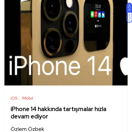
AÇIK
KOYU
iOS
Mobil
iPhone 14 hakkında tartışmalar hızla
devam ediyor
Özlem Özbek