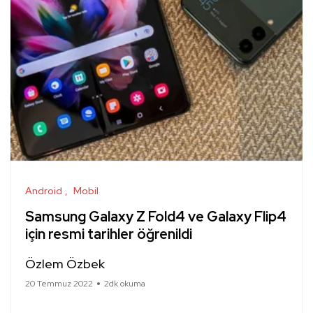
Android
Mobil
Samsung Galaxy Z Fold4 ve Galaxy Flip4
için resmi tarihler öğrenildi
Özlem Özbek
20 Temmuz 2022
2dk okuma