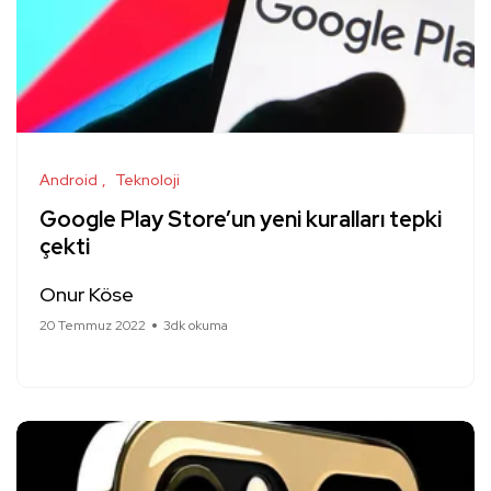
Android
Teknoloji
Google Play Store’un yeni kuralları tepki
çekti
Onur Köse
20 Temmuz 2022
3dk okuma