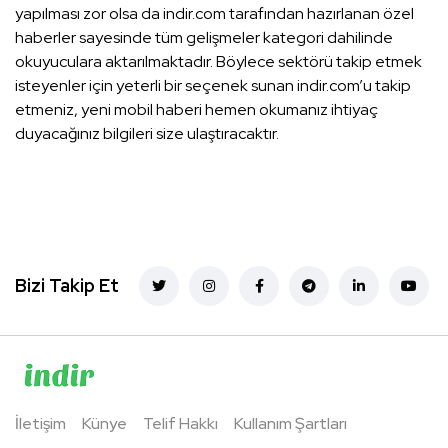
yapılması zor olsa da indir.com tarafından hazırlanan özel
haberler sayesinde tüm gelişmeler kategori dahilinde
okuyuculara aktarılmaktadır. Böylece sektörü takip etmek
isteyenler için yeterli bir seçenek sunan indir.com’u takip
etmeniz, yeni mobil haberi hemen okumanız ihtiyaç
duyacağınız bilgileri size ulaştıracaktır.
Bizi Takip Et
İletişim
Künye
Telif Hakkı
Kullanım Şartları