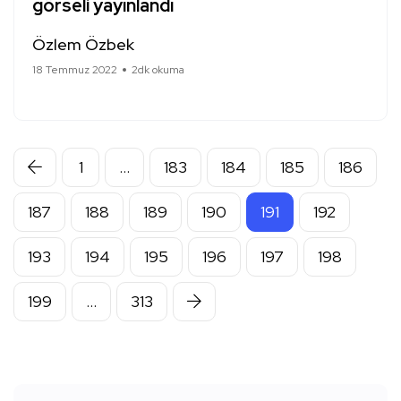
görseli yayınlandı
Özlem Özbek
18 Temmuz 2022
2dk okuma
1
…
183
184
185
186
187
188
189
190
191
192
193
194
195
196
197
198
199
…
313