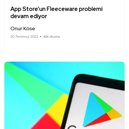
App Store’un Fleeceware problemi
devam ediyor
Onur Köse
20 Temmuz 2022
4dk okuma