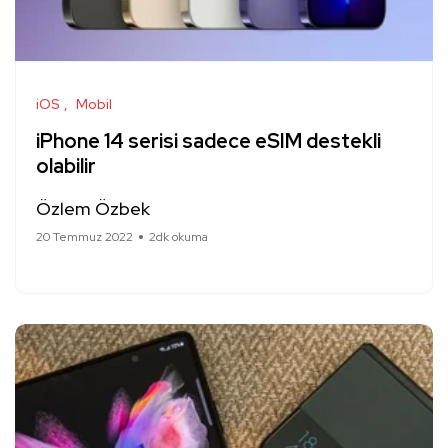
iOS
Mobil
iPhone 14 serisi sadece eSIM destekli
olabilir
Özlem Özbek
20 Temmuz 2022
2dk okuma