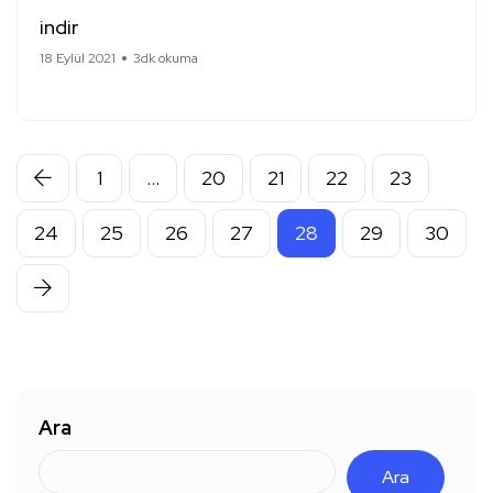
indir
18 Eylül 2021
3dk okuma
1
…
20
21
22
23
24
25
26
27
28
29
30
Ara
Ara