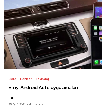
Liste
Rehber
Teknoloji
En iyi Android Auto uygulamaları
indir
25 Eylül 2021
4dk okuma