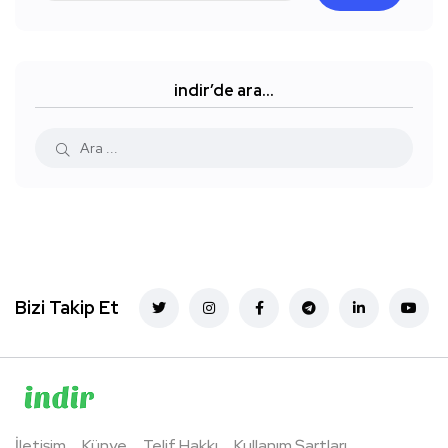
indir’de ara…
Bizi Takip Et
İletişim
Künye
Telif Hakkı
Kullanım Şartları