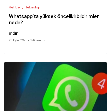
Rehber
Teknoloji
Whatsapp’ta yüksek öncelikli bildirimler
nedir?
indir
25 Eylül 2021
2dk okuma