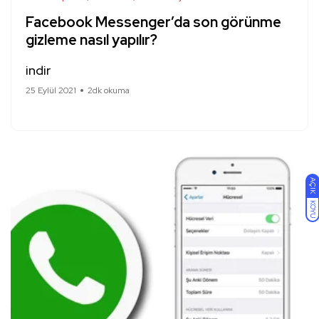
Facebook Messenger’da son görünme
gizleme nasıl yapılır?
indir
25 Eylül 2021
2dk okuma
AÇIK
KOYU