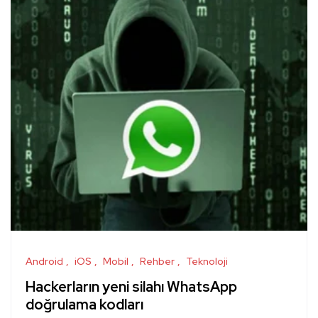
Android
iOS
Mobil
Rehber
Teknoloji
Hackerların yeni silahı WhatsApp
doğrulama kodları