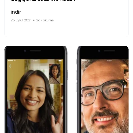
indir
26 Eylül 2021
2dk okuma