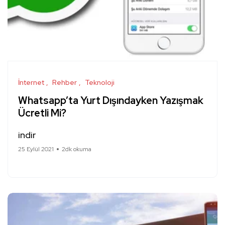
İnternet
Rehber
Teknoloji
Whatsapp’ta Yurt Dışındayken Yazışmak
Ücretli Mi?
indir
25 Eylül 2021
2dk okuma