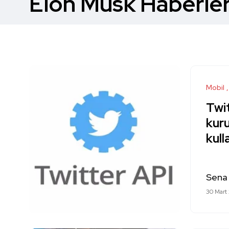
Elon Musk Haberler
Mobil
Twit
kuru
kul
Sena
30 Mart