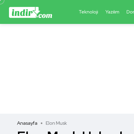
Teknoloji
Yazılım
Do
Anasayfa
Elon Musk