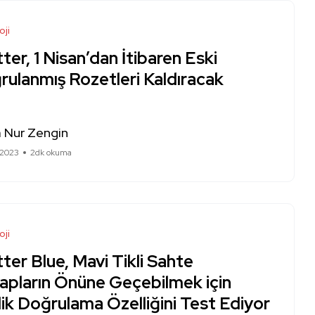
oji
ter, 1 Nisan’dan İtibaren Eski
rulanmış Rozetleri Kaldıracak
 Nur Zengin
 2023
2dk okuma
oji
ter Blue, Mavi Tikli Sahte
apların Önüne Geçebilmek için
ik Doğrulama Özelliğini Test Ediyor