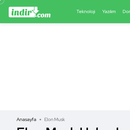
Teknoloji
Yazılım
Do
Anasayfa
Elon Musk