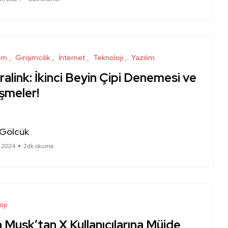
ım
Girişimcilik
İnternet
Teknoloji
Yazılım
alink: İkinci Beyin Çipi Denemesi ve
şmeler!
 Gölcük
s 2024
2dk okuma
oji
 Musk’tan X Kullanıcılarına Müjde