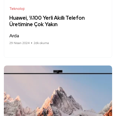
Teknoloji
Huawei, %100 Yerli Akıllı Telefon
Üretimine Çok Yakın
Arda
29 Nisan 2024
2dk okuma