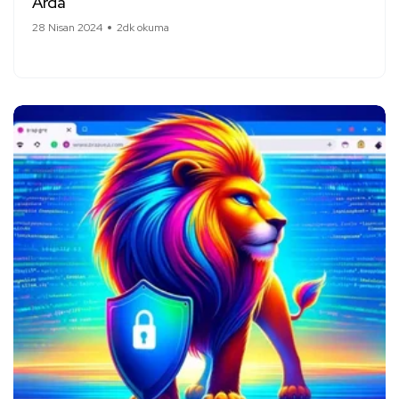
Arda
28 Nisan 2024
2dk okuma