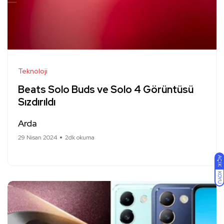
Teknoloji
Beats Solo Buds ve Solo 4 Görüntüsü
Sızdırıldı
Arda
29 Nisan 2024
2dk okuma
AÇIK
KOYU