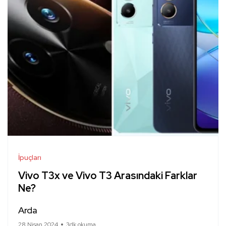
İpuçları
Vivo T3x ve Vivo T3 Arasındaki Farklar
Ne?
Arda
28 Nisan 2024
3dk okuma