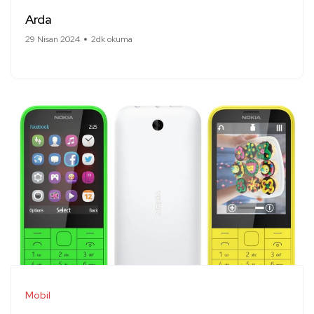
Arda
29 Nisan 2024
2dk okuma
Mobil